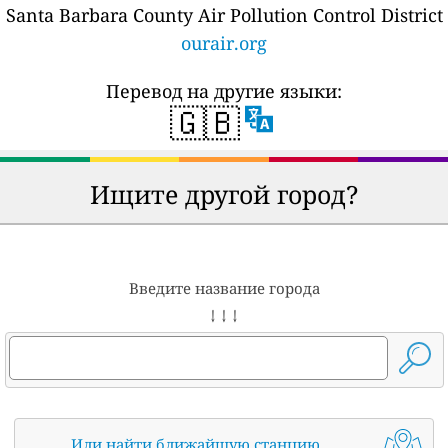
Santa Barbara County Air Pollution Control District
ourair.org
Перевод на другие языки:
🇬🇧
Ищите другой город?
Введите название города
↓ ↓ ↓
Или найти ближайшую станцию