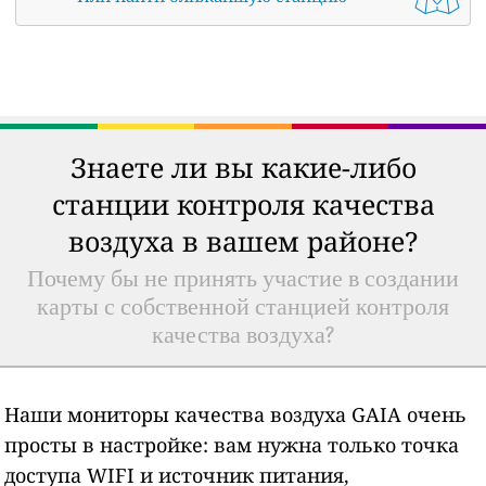
Знаете ли вы какие-либо
станции контроля качества
воздуха в вашем районе?
Почему бы не принять участие в создании
карты с собственной станцией контроля
качества воздуха?
Наши мониторы качества воздуха GAIA очень
просты в настройке: вам нужна только точка
доступа WIFI и источник питания,