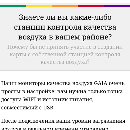
Знаете ли вы какие-либо
станции контроля качества
воздуха в вашем районе?
Почему бы не принять участие в создании
карты с собственной станцией контроля
качества воздуха?
Наши мониторы качества воздуха GAIA очень
просты в настройке: вам нужна только точка
доступа WIFI и источник питания,
совместимый с USB.
После подключения ваши уровни загрязнения
воздуха в реальном времени мгновенно