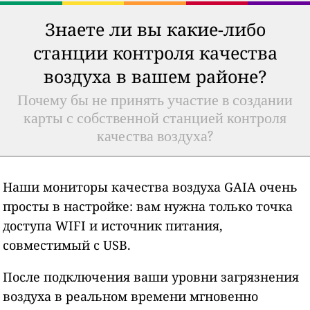
Знаете ли вы какие-либо
станции контроля качества
воздуха в вашем районе?
Почему бы не принять участие в создании
карты с собственной станцией контроля
качества воздуха?
Наши мониторы качества воздуха GAIA очень
просты в настройке: вам нужна только точка
доступа WIFI и источник питания,
совместимый с USB.
После подключения ваши уровни загрязнения
воздуха в реальном времени мгновенно