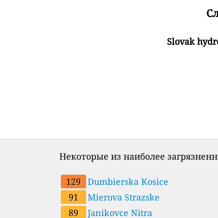
Сл
Slovak hydr
Некоторые из наиболее загрязненн
129
Dumbierska Kosice
91
Mierova Strazske
89
Janikovce Nitra