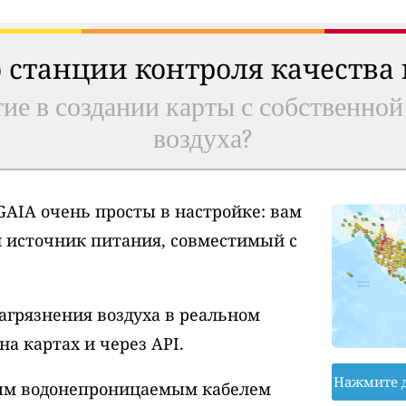
 станции контроля качества
ие в создании карты с собственной
воздуха?
AIA очень просты в настройке: вам
и источник питания, совместимый с
агрязнения воздуха в реальном
а картах и через API.
Нажмите 
вым водонепроницаемым кабелем