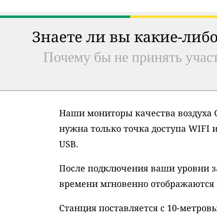
Знаете ли вы какие-либо
Почему бы не принять участ
Наши мониторы качества воздуха G
нужна только точка доступа WIFI 
USB.
После подключения ваши уровни з
времени мгновенно отображаются н
Станция поставляется с 10-метро