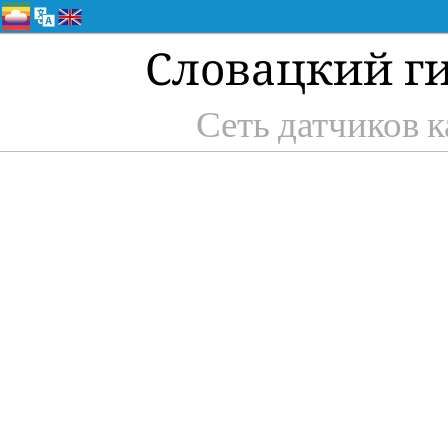
Словацкий г
Сеть датчиков к