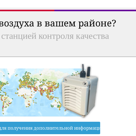
 воздуха в вашем районе?
 станцией контроля качества
для получения дополнительной информации