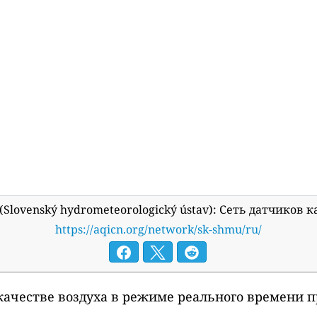
te (Slovenský hydrometeorologický ústav): Сеть датчико
https://aqicn.org/network/sk-shmu/ru/
ачестве воздуха в режиме реального времени п