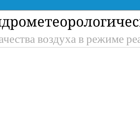
идрометеорологичес
ачества воздуха в режиме р