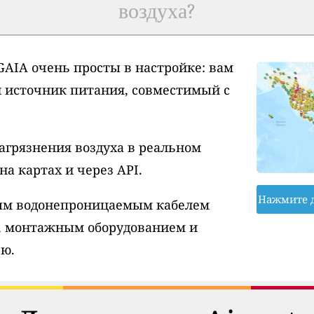
воздуха?
AIA очень просты в настройке: вам
и источник питания, совместимый с
агрязнения воздуха в реальном
а картах и через API.
Нажмите 
вым водонепроницаемым кабелем
, монтажным оборудованием и
ю.