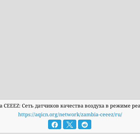
a CEEEZ: Сеть датчиков качества воздуха в режиме р
https://aqicn.org/network/zambia-ceeez/ru/