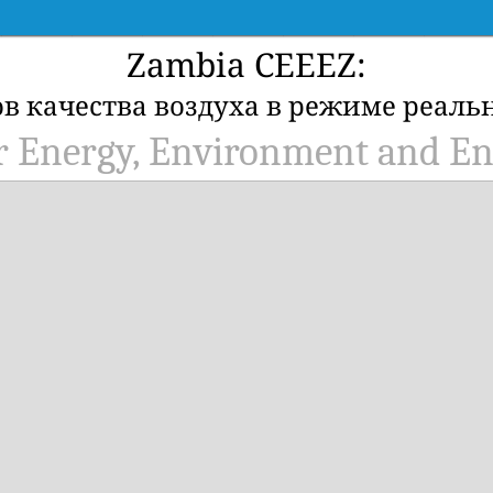
Zambia CEEEZ:
ов качества воздуха в режиме реаль
or Energy, Environment and En