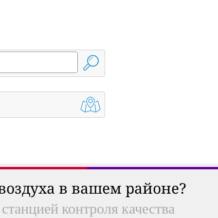
 воздуха в вашем районе?
 станцией контроля качества