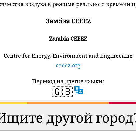
ачестве воздуха в режиме реального времени п
Замбия CEEEZ
Zambia CEEEZ
Centre for Energy, Environment and Engineering
ceeez.org
Перевод на другие языки:
🇬🇧
Ищите другой город