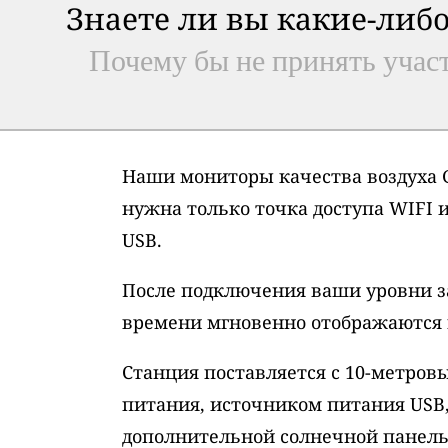
Знаете ли вы какие-либо
Почему бы не принять участ
Наши мониторы качества воздуха G
нужна только точка доступа WIFI 
USB.
После подключения ваши уровни з
времени мгновенно отображаются н
Станция поставляется с 10-метро
питания, источником питания USB
дополнительной солнечной панель