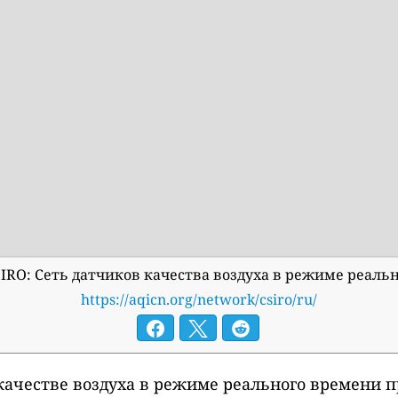
IRO: Сеть датчиков качества воздуха в режиме реаль
https://aqicn.org/network/csiro/ru/
ачестве воздуха в режиме реального времени п