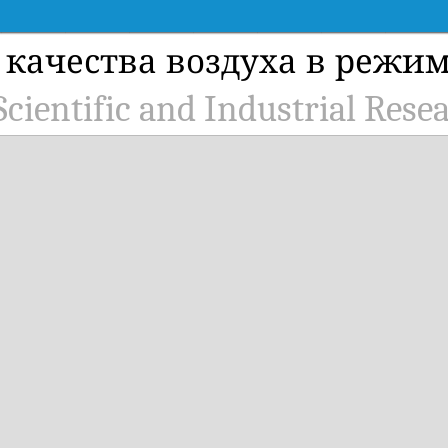
в качества воздуха в режи
entific and Industrial Resea