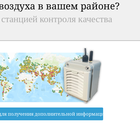
 воздуха в вашем районе?
 станцией контроля качества
для получения дополнительной информации