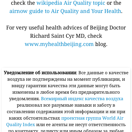
check the
wikipedia Air Quality topic
or the
airnow guide to Air Quality and Your Health
.
For very useful health advices of Beijing Doctor
Richard Saint Cyr MD, check
www.myhealthbeijing.com
blog.
Уведомление об использовании
: Все данные о качестве
воздуха не подтверждены на момент публикации, и
ввиду гарантии качества эти данные могут быть
изменены в любое время без предварительного
уведомления.
Всемирный индекс качества воздуха
реализовал все разумные навыки и заботу в
составлении содержания этой информации и ни при
каких обстоятельствах
проектная группа World Air
Quality Index
или ее агенты не несут ответственность
по контракту, деликту или иным образом за любые