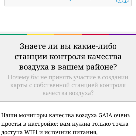
Знаете ли вы какие-либо
станции контроля качества
воздуха в вашем районе?
Почему бы не принять участие в создании
карты с собственной станцией контроля
качества воздуха?
Наши мониторы качества воздуха GAIA очень
просты в настройке: вам нужна только точка
доступа WIFI и источник питания,