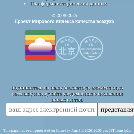
Платформа исторических данных
© 2008-2025
Проект Мирового индекса качества воздуха
Подпишитесь на нашу бесплатную ежемесячную
рассылку и получайте уведомления о появлении
новых статей.
представля
This page has been generated on Saturday, Aug 8th 2026, 20:55 pm CST from jp2n