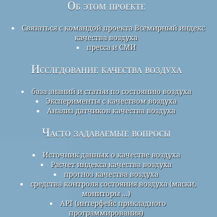
Об этом проекте
Связаться с командой проекта Всемирный индекс
качества воздуха
пресса и СМИ
Исследование качества воздуха
база знаний и статьи по состоянию воздуха
Эксперименты с качеством воздуха
Анализ датчиков качества воздуха
Часто задаваемые вопросы
Источник данных о качестве воздуха
Расчет индекса качества воздуха
прогноз качества воздуха
средства контроля состояния воздуха (маски,
мониторы ...)
API (интерфейс прикладного
программирования)