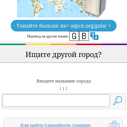
Узнайте больше на
> aqicn.org/gaia/ <
🇬🇧
Перевод на другие языки:
Ищите другой город?
Введите название города
↓ ↓ ↓
Или найти ближайшую станцию