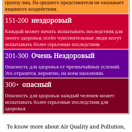
группу лиц. На среднего представителя не оказывает
видимого воздействия.
151-200
нездоровый
Каждый может начать испытывать последствия для
своего здоровья; особо чувствительные люди могут
испытывать более серьезные последствия.
201-300
Очень Нездоровый
Опасность для здоровья от чрезвычайных условий.
Это отразится, вероятно, на всем населении.
300+
опасный
Опасность для здоровья: каждый человек может
испытывать более серьезные последствия для
здоровья
To know more about Air Quality and Pollution,