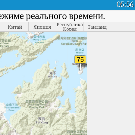
05:56
режиме реального времени.
Республика
Китай
Япония
Таиланд
Корея