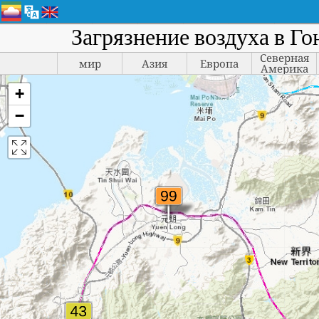
Загрязнение воздуха в Го
Северная
мир
Азия
Европа
Америка
+
−