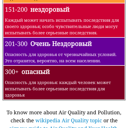
151-200
нездоровый
Каждый может начать испытывать последствия для
своего здоровья; особо чувствительные люди могут
испытывать более серьезные последствия.
201-300
Очень Нездоровый
Опасность для здоровья от чрезвычайных условий.
Это отразится, вероятно, на всем населении.
300+
опасный
Опасность для здоровья: каждый человек может
испытывать более серьезные последствия для
здоровья
To know more about Air Quality and Pollution,
check the
wikipedia Air Quality topic
or the