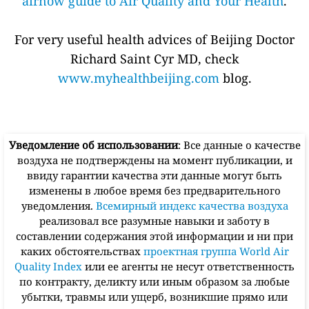
airnow guide to Air Quality and Your Health
.
For very useful health advices of Beijing Doctor
Richard Saint Cyr MD, check
www.myhealthbeijing.com
blog.
Уведомление об использовании
: Все данные о качестве
воздуха не подтверждены на момент публикации, и
ввиду гарантии качества эти данные могут быть
изменены в любое время без предварительного
уведомления.
Всемирный индекс качества воздуха
реализовал все разумные навыки и заботу в
составлении содержания этой информации и ни при
каких обстоятельствах
проектная группа World Air
Quality Index
или ее агенты не несут ответственность
по контракту, деликту или иным образом за любые
убытки, травмы или ущерб, возникшие прямо или