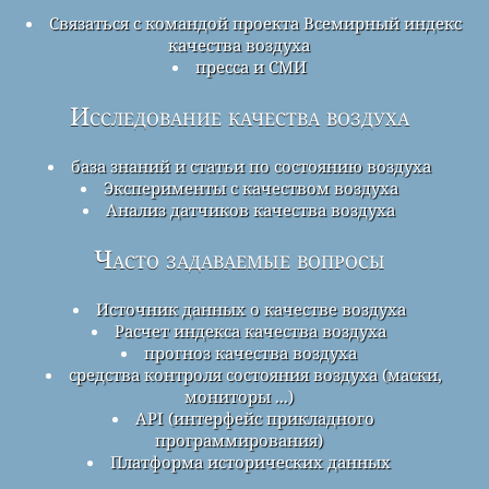
Связаться с командой проекта Всемирный индекс
качества воздуха
пресса и СМИ
Исследование качества воздуха
база знаний и статьи по состоянию воздуха
Эксперименты с качеством воздуха
Анализ датчиков качества воздуха
Часто задаваемые вопросы
Источник данных о качестве воздуха
Расчет индекса качества воздуха
прогноз качества воздуха
средства контроля состояния воздуха (маски,
мониторы ...)
API (интерфейс прикладного
программирования)
Платформа исторических данных