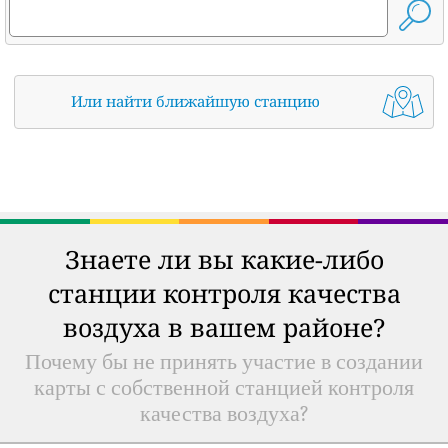
Или найти ближайшую станцию
Знаете ли вы какие-либо
станции контроля качества
воздуха в вашем районе?
Почему бы не принять участие в создании
карты с собственной станцией контроля
качества воздуха?