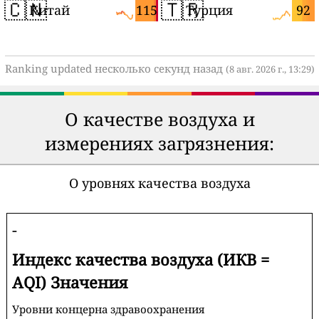
🇨🇳
🇹🇷
115
92
Китай
Турция
Ranking updated несколько секунд назад
(8 авг. 2026 г., 13:29)
О качестве воздуха и
измерениях загрязнения:
О уровнях качества воздуха
-
Индекс качества воздуха (ИКВ =
AQI) Значения
Уровни концерна здравоохранения