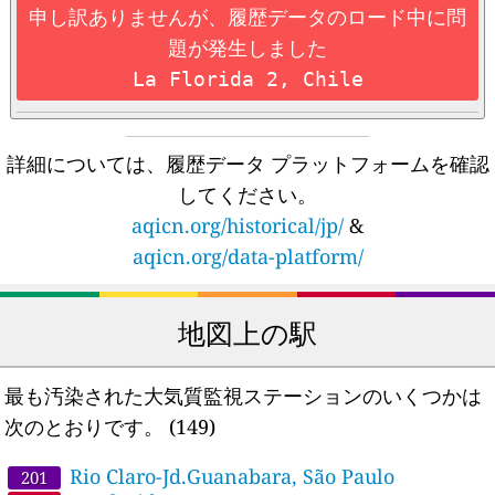
申し訳ありませんが、履歴データのロード中に問
題が発生しました
La Florida 2, Chile
詳細については、履歴データ プラットフォームを確認
してください。
aqicn.org/historical/jp/
&
aqicn.org/data-platform/
地図上の駅
最も汚染された大気質監視ステーションのいくつかは
次のとおりです。
(149)
Rio Claro-Jd.Guanabara, São Paulo
201