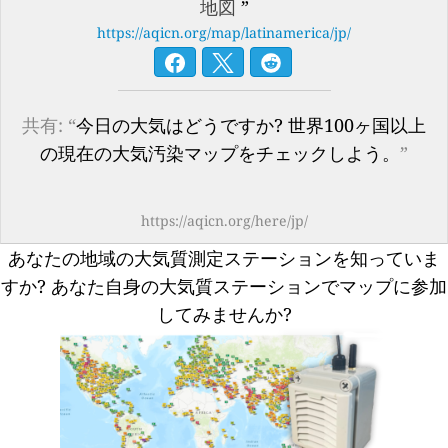
地図
”
https://aqicn.org/map/latinamerica/jp/
共有: “
今日の大気はどうですか? 世界100ヶ国以上
の現在の大気汚染マップをチェックしよう。
”
https://aqicn.org/here/jp/
あなたの地域の大気質測定ステーションを知っていま
すか?
あなた自身の大気質ステーションでマップに参加
してみませんか?