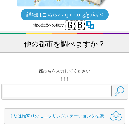
詳細はこちら
> aqicn.org/gaia/ <
🇬🇧
他の言語への翻訳:
他の都市を調べますか？
都市名を入力してください
↓ ↓ ↓
または最寄りのモニタリングステーションを検索