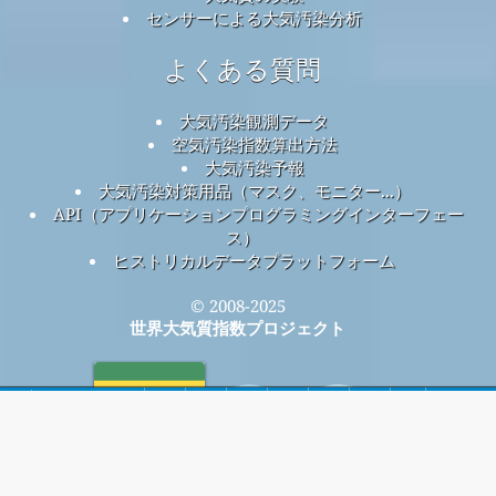
センサーによる大気汚染分析
よくある質問
大気汚染観測データ
空気汚染指数算出方法
大気汚染予報
大気汚染対策用品（マスク、モニター...）
API（アプリケーションプログラミングインターフェー
ス）
ヒストリカルデータプラットフォーム
© 2008-2025
世界大気質指数プロジェクト
ホーム