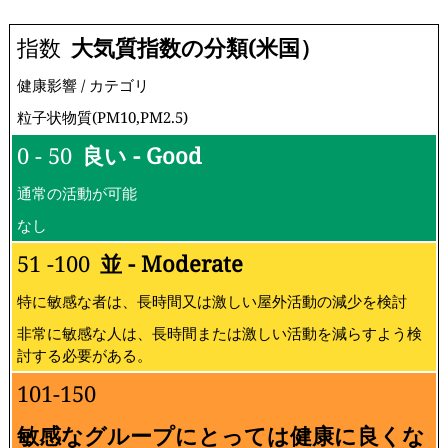
指数
大気質指数の分類(米国）
健康影響 / カテゴリ
粒子状物質(PM10,PM2.5)
0 - 50
良い - Good
通常の活動が可能
なし
51 -100
並 - Moderate
特に敏感な者は、長時間又は激しい屋外活動の減少を検討
非常に敏感な人は、長時間または激しい活動を減らすよう検
討する必要がある。
101-150
敏感なグループにとっては健康に良くな