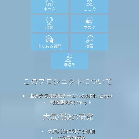
ホーム
ここで
地図
マスク
よくある質問
検索
連絡先
このプロジェクトについて
世界大気質指標チームへのお問い合わせ
報道機関向けキット
大気汚染の研究
大気汚染に関する詳細
大気質の実験