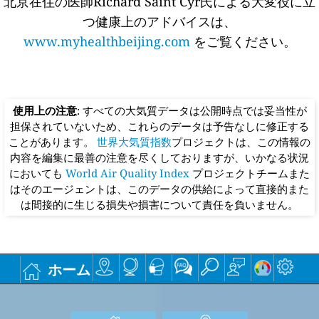
北京在住の医師Richard Saint Cyr氏による大変役に立
つ健康上のアドバイスは、
www.myhealthbeijing.com
をご覧ください。
使用上の注意
: すべての大気質データは公開時点では妥当性が
担保されていないため、これらのデータは予告なしに修正する
ことがあります。
世界大気質指数
プロジェクトは、この情報の
内容を編集に最善の注意を尽くしておりますが、いかなる状況
においても
World Air Quality Index
プロジェクトチームまた
はそのエージェントは、このデータの供給によって直接的また
は間接的に生じる損失や損害について責任を負いません。
ホーム