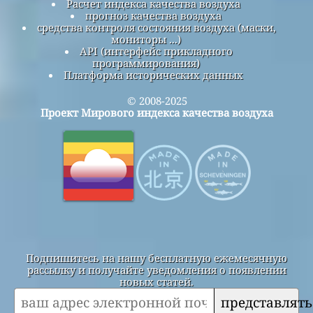
Расчет индекса качества воздуха
прогноз качества воздуха
средства контроля состояния воздуха (маски,
мониторы ...)
API (интерфейс прикладного
программирования)
Платформа исторических данных
© 2008-2025
Проект Мирового индекса качества воздуха
Подпишитесь на нашу бесплатную ежемесячную
рассылку и получайте уведомления о появлении
новых статей.
представлять