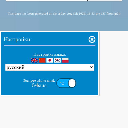
This page has been generated on Saturday, Aug 8th 2026, 19:53 pm CST from jp2n
Настройки
Настройка языка:
Temperature unit:
Celsius