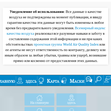
Уведомление об использовании
: Все данные о качестве
воздуха не подтверждены на момент публикации, и ввиду
гарантии качества эти данные могут быть изменены в любое
время без предварительного уведомления.
Всемирный индекс
качества воздуха
реализовал все разумные навыки и заботу в
составлении содержания этой информации и ни при каких
обстоятельствах
проектная группа World Air Quality Index
или
ее агенты не несут ответственность по контракту, деликту или
иным образом за любые убытки, травмы или ущерб, возникшие
прямо или косвенно от предоставления этих данных.
лавную
здесь
Карта
Маски
На главную
здесь