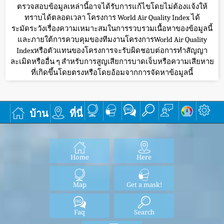
ตรวจสอบข้อมูลเหล่านี้อาจได้รับการแก้ไขโดยไม่ต้องแจ้งให้
ทราบได้ตลอดเวลา โครงการ World Air Quality Index ได้
ระมัดระวังเรื่องความเหมาะสมในการรวบรวมเนื้อหาของข้อมูลนี้
และภายใต้การควบคุมของทีมงานโครงการWorld Air Quality
Indexหรือตัวแทนของโครงการจะรับผิดชอบต่อการทำสัญญา
ละเมิดหรืออื่น ๆ สำหรับการสูญเสียการบาดเจ็บหรือความเสียหาย
ที่เกิดขึ้นโดยตรงหรือโดยอ้อมจากการจัดหาข้อมูลนี้
บ้าน
ที่นี่
Home
Here
Map
Get a mask!
Faq
Search