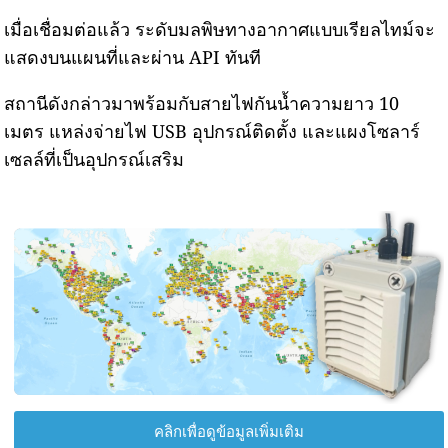
เมื่อเชื่อมต่อแล้ว ระดับมลพิษทางอากาศแบบเรียลไทม์จะ
แสดงบนแผนที่และผ่าน API ทันที
สถานีดังกล่าวมาพร้อมกับสายไฟกันน้ำความยาว 10
เมตร แหล่งจ่ายไฟ USB อุปกรณ์ติดตั้ง และแผงโซลาร์
เซลล์ที่เป็นอุปกรณ์เสริม
คลิกเพื่อดูข้อมูลเพิ่มเติม