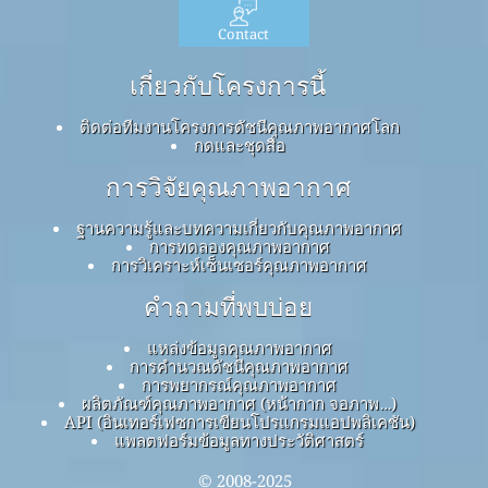
Contact
เกี่ยวกับโครงการนี้
ติดต่อทีมงานโครงการดัชนีคุณภาพอากาศโลก
กดและชุดสื่อ
การวิจัยคุณภาพอากาศ
ฐานความรู้และบทความเกี่ยวกับคุณภาพอากาศ
การทดลองคุณภาพอากาศ
การวิเคราะห์เซ็นเซอร์คุณภาพอากาศ
คำถามที่พบบ่อย
แหล่งข้อมูลคุณภาพอากาศ
การคำนวณดัชนีคุณภาพอากาศ
การพยากรณ์คุณภาพอากาศ
ผลิตภัณฑ์คุณภาพอากาศ (หน้ากาก จอภาพ…)
API (อินเทอร์เฟซการเขียนโปรแกรมแอปพลิเคชัน)
แพลตฟอร์มข้อมูลทางประวัติศาสตร์
© 2008-2025