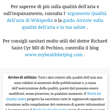
Per saperne di più sulla qualità dell'aria e
sull'inquinamento, consulta l'
argomento Qualità
dell'aria di Wikipedia
o la
guida Airnow sulla
qualità dell'aria e la tua salute
.
Per consigli sanitari molto utili del dottor Richard
Saint Cyr MD di Pechino, controlla il blog
www.myhealthbeijing.com
.
Avviso di utilizzo
: Tutti i dati relativi alla qualità dell'aria non
sono validati al momento della pubblicazione e, a causa
dell'assicurazione della qualità, questi dati possono essere
modificati, senza preavviso, in qualsiasi momento. Il
World Air
Quality Index
progetto ha esercitato tutte le ragionevoli capacità e
attenzione nella compilazione del contenuto di queste informazioni
e in nessun caso il
World Air Quality Index
team di progetto o i suoi