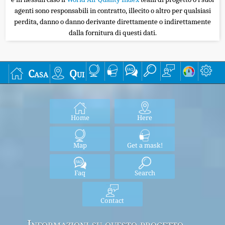
agenti sono responsabili in contratto, illecito o altro per qualsiasi
perdita, danno o danno derivante direttamente o indirettamente
dalla fornitura di questi dati.
Casa
Qui
Home
Here
Map
Get a mask!
Faq
Search
Contact
Informazioni su questo progetto