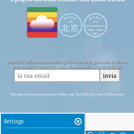
Iscriviti alla nostra mailing list mensile gratuita e ricevi
una notifica quando sono disponibili nuovi articoli.
invia
This page has been generated on Friday, Aug 7th 2026, 01:11 am CST from jp2n
Settings