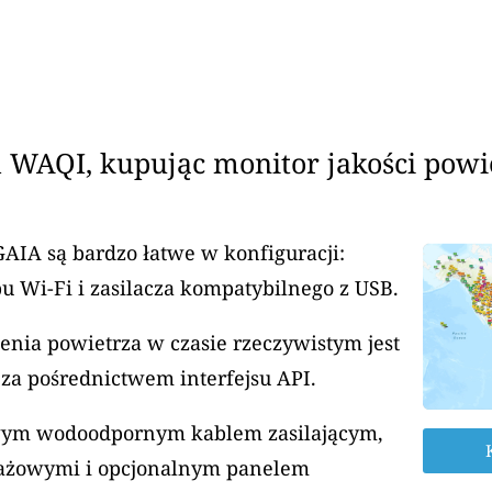
 WAQI, kupując monitor jakości powi
GAIA są bardzo łatwe w konfiguracji:
u Wi-Fi i zasilacza kompatybilnego z USB.
enia powietrza w czasie rzeczywistym jest
za pośrednictwem interfejsu API.
rowym wodoodpornym kablem zasilającym,
ażowymi i opcjonalnym panelem