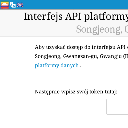
Interfejs API platfor
Songjeong, 
Aby uzyskać dostęp do interfejsu API
Songjeong, Gwangsan-gu, Gwangju (ID
platformy danych
.
Następnie wpisz swój token tutaj: