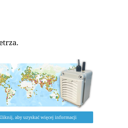
etrza.
Kliknij, aby uzyskać więcej informacji