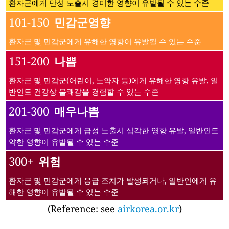
환자군에게 만성 노출시 경미한 영향이 유발될 수 있는 수준
101-150
민감군영향
환자군 및 민감군에게 유해한 영향이 유발될 수 있는 수준
151-200
나쁨
환자군 및 민감군(어린이, 노약자 등)에게 유해한 영향 유발, 일
반인도 건강상 불쾌감을 경험할 수 있는 수준
201-300
매우나쁨
환자군 및 민감군에게 급성 노출시 심각한 영향 유발, 일반인도
약한 영향이 유발될 수 있는 수준
300+
위험
환자군 및 민감군에게 응급 조치가 발생되거나, 일반인에게 유
해한 영향이 유발될 수 있는 수준
(Reference: see
airkorea.or.kr
)