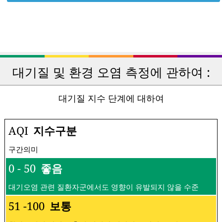
대기질 및 환경 오염 측정에 관하여 :
대기질 지수 단계에 대하여
AQI
지수구분
구간의미
0 - 50
좋음
대기오염 관련 질환자군에서도 영향이 유발되지 않을 수준
51 -100
보통