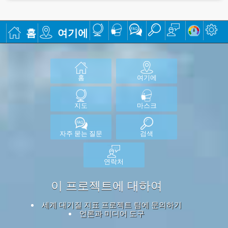
홈
여기에
홈
여기에
지도
마스크
자주 묻는 질문
검색
연락처
이 프로젝트에 대하여
세계 대기질 지표 프로젝트 팀에 문의하기
언론과 미디어 도구