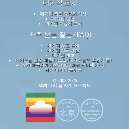
대기질 조사
대기질 관련 정보와 기사
대기질 실험
대기질 측정기 분석
자주 묻는 질문 (FAQ)
대기질 자료 출처
대기질 지표 계산
대기질 예보
대기오염 관련 제품(마스크, 대기오염도 측정기 등)
API(애플리케이션 프로그래밍 인터페이스)
과거 데이터 플랫폼
© 2008-2025
세계 대기 질 지수 프로젝트