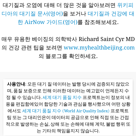
대기질과 오염에 대해 더 많은 것을 알아보려면
위키피
디아의 대기질 문서(영어)
을 보거나
대기질과 건강에 대
한 AirNow 가이드(영어)
를 참조해보세요.
매우 유용한 베이징의 의학박사 Richard Saint Cyr MD
의 건강 관련 팁을 보려면
www.myhealthbeijing.com
의 블로그를 확인하세요.
사용안내
: 모든 대기 질 데이터는 발행 당시에 검증되지 않았으
며, 품질 보증으로 인해 이러한 데이터는 예고없이 언제든지 수
정 될 수 있습니다.
세계 대기 품질 지수
프로젝트는이 정보의 내
용을 편집함에있어 합당한 기술과 관심을 행사했으며 어떤 상황
에서도
세계 대기 품질 지수 (World Air Quality Index)
프로젝트
팀 또는 그 대리인은이 데이터의 공급으로 인해 직접 또는 간접
적으로 발생하는 손실, 상해 또는 손해에 대해 계약, 불법 행위 또
는 기타의 책임을지지 않습니다.