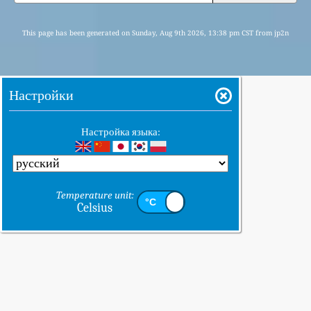
This page has been generated on Sunday, Aug 9th 2026, 13:38 pm CST from jp2n
Настройки
Настройка языка:
Temperature unit:
Celsius