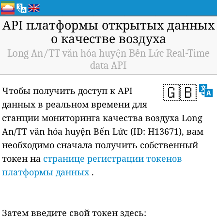
API платформы открытых данных
о качестве воздуха
Long An/TT văn hóa huyện Bến Lức Real-Time
data API
🇬🇧
Чтобы получить доступ к API
данных в реальном времени для
станции мониторинга качества воздуха Long
An/TT văn hóa huyện Bến Lức (ID: H13671), вам
необходимо сначала получить собственный
токен на
странице регистрации токенов
платформы данных
.
Затем введите свой токен здесь: