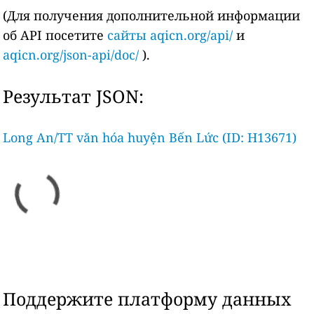
(Для получения дополнительной информации
об API посетите
сайты aqicn.org/api/
и
aqicn.org/json-api/doc/
).
Результат JSON:
Long An/TT văn hóa huyện Bến Lức (ID: H13671)
Поддержите платформу данных