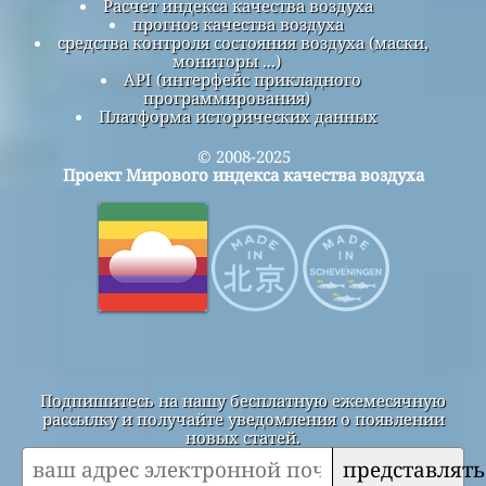
Расчет индекса качества воздуха
прогноз качества воздуха
средства контроля состояния воздуха (маски,
мониторы ...)
API (интерфейс прикладного
программирования)
Платформа исторических данных
© 2008-2025
Проект Мирового индекса качества воздуха
Подпишитесь на нашу бесплатную ежемесячную
рассылку и получайте уведомления о появлении
новых статей.
представлять