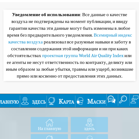
Уведомление об использовании
: Все данные о качестве
воздуха не подтверждены на момент публикации, и ввиду
гарантии качества эти данные могут быть изменены в любое
время без предварительного уведомления.
Всемирный индекс
качества воздуха
реализовал все разумные навыки и заботу в
составлении содержания этой информации и ни при каких
обстоятельствах
проектная группа World Air Quality Index
или
ее агенты не несут ответственность по контракту, деликту или
иным образом за любые убытки, травмы или ущерб, возникшие
прямо или косвенно от предоставления этих данных.
лавную
здесь
Карта
Маски
На главную
здесь