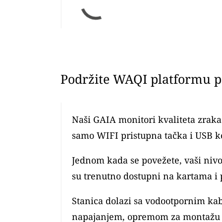
Podržite WAQI platformu po
Naši GAIA monitori kvaliteta zraka 
samo WIFI pristupna tačka i USB k
Jednom kada se povežete, vaši ni
su trenutno dostupni na kartama i 
Stanica dolazi sa vodootpornim ka
napajanjem, opremom za montažu 