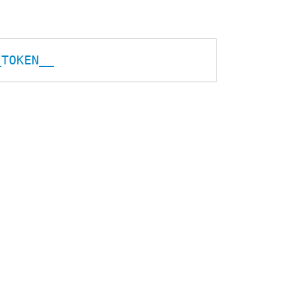
_TOKEN__