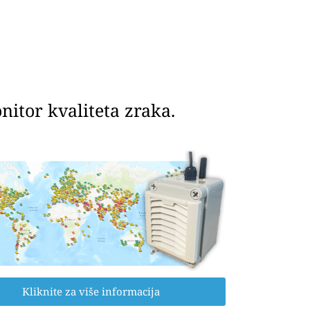
itor kvaliteta zraka.
Kliknite za više informacija