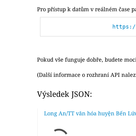
Pro přístup k datům v reálném čase p
https:/
Pokud vše funguje dobře, budete moci
(Další informace o rozhraní API nale
Výsledek JSON:
Long An/TT văn hóa huyện Bến Lức