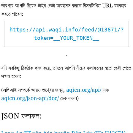
তারপরে আপনি রিয়েল-টাইম ডেটা অ্যাক্সেস করতে নিম্নলিখিত URL ব্যবহার
করতে পারেন:
https://api.waqi.info/feed/@13671/?
token=__YOUR_TOKEN__
.
যদি সবকিছু ঠিকঠাক কাজ করে, তাহলে আপনি নীচের ফলাফলের মতো ডেটা পেতে
সক্ষম হবেন:
(এপিআই সম্পর্কে আরও তথ্যের জন্য,
aqicn.org/api/
এবং
aqicn.org/json-api/doc/
চেক করুন)
JSON ফলাফল: