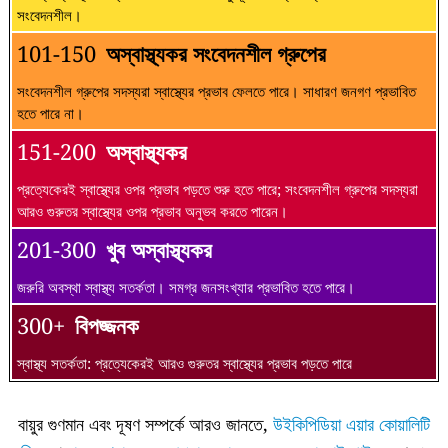
সংবেদনশীল।
101-150
অস্বাস্থ্যকর সংবেদনশীল গ্রুপের
সংবেদনশীল গ্রুপের সদস্যরা স্বাস্থ্যের প্রভাব ফেলতে পারে। সাধারণ জনগণ প্রভাবিত
হতে পারে না।
151-200
অস্বাস্থ্যকর
প্রত্যেকেরই স্বাস্থ্যের ওপর প্রভাব পড়তে শুরু হতে পারে; সংবেদনশীল গ্রুপের সদস্যরা
আরও গুরুতর স্বাস্থ্যের ওপর প্রভাব অনুভব করতে পারেন।
201-300
খুব অস্বাস্থ্যকর
জরুরি অবস্থা স্বাস্থ্য সতর্কতা। সমগ্র জনসংখ্যার প্রভাবিত হতে পারে।
300+
বিপজ্জনক
স্বাস্থ্য সতর্কতা: প্রত্যেকেরই আরও গুরুতর স্বাস্থ্যের প্রভাব পড়তে পারে
বায়ুর গুণমান এবং দূষণ সম্পর্কে আরও জানতে,
উইকিপিডিয়া এয়ার কোয়ালিটি