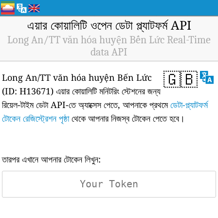
এয়ার কোয়ালিটি ওপেন ডেটা প্ল্যাটফর্ম API
Long An/TT văn hóa huyện Bến Lức Real-Time
data API
🇬🇧
Long An/TT văn hóa huyện Bến Lức
(ID: H13671) এয়ার কোয়ালিটি মনিটরিং স্টেশনের জন্য
রিয়েল-টাইম ডেটা API-তে অ্যাক্সেস পেতে, আপনাকে প্রথমে
ডেটা-প্ল্যাটফর্ম
টোকেন রেজিস্ট্রেশন পৃষ্ঠা
থেকে আপনার নিজস্ব টোকেন পেতে হবে।
তারপর এখানে আপনার টোকেন লিখুন: