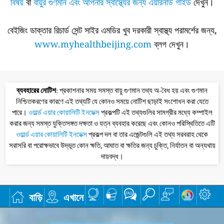
বিষয়
বা
বায়ুর গুণমান এবং আপনার স্বাস্থ্যের জন্য এয়ারনাউ গাইড
দেখুন।
বেইজিং ডাক্তার রিচার্ড সেন্ট সাইর এমডির খুব দরকারী স্বাস্থ্য পরামর্শের জন্য,
www.myhealthbeijing.com
ব্লগ দেখুন।
ব্যবহারের নোটিশ
: প্রকাশনার সময় সমস্ত বায়ু গুণমান তথ্য অ-বৈধ হয় এবং গুণমান
নিশ্চিতকরণের কারণে এই তথ্যটি যে কোনও সময়ে নোটিশ ছাড়াই সংশোধন করা যেতে
পারে।
ওয়ার্ল্ড এয়ার কোয়ালিটি ইনডেক্স
প্রকল্পটি এই তথ্যগুলির সামগ্রীর মধ্যে কম্পাইল
করার জন্য সমস্ত যুক্তিসঙ্গত দক্ষতা ও যত্ন ব্যবহার করেছে এবং কোনও পরিস্থিতিতে এটি
ওয়ার্ল্ড এয়ার কোয়ালিটি ইনডেক্স
প্রকল্প দল বা তার এজেন্টগুলি এই তথ্য সরবরাহ থেকে
সরাসরি বা পরোক্ষভাবে উদ্ভূত কোন ক্ষতি, আঘাত বা ক্ষতির জন্য চুক্তি, নির্যাতন বা অন্যথায়
দায়বদ্ধ।
বাড়ি
এখানে