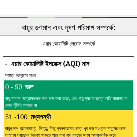
বায়ুর গুণমান এবং দূষণ পরিমাপ সম্পর্কে:
এয়ার কোয়ালিটি লেভেল সম্পর্কে
-
এয়ার কোয়ালিটি ইনডেক্স (AQI) মান
স্বাস্থ্য উদ্বেগের স্তর
0 - 50
ভাল
বায়ু মানকে সন্তোষজনক বলে মনে করা হচ্ছে, এবং বায়ু দূষণের জন্যে অতি সামান্য বা
কোন ঝুঁকিই থাকছে না
51 -100
মধ্যপন্থী
বায়ুর মান গ্রহণযোগ্য; কিন্তু, কিছু দূষণকারকের জন্য খুব কম সংখ্যক মানুষের পক্ষে
সামান্য স্বাস্থ্যের উদ্বেগ থাকতে পারে যারা বায়ু দূষণের জন্য অস্বাভাবিক ভাবে