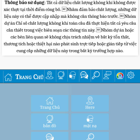
Thông báo sử dụng
: Tất cả dữ liệu chất lượng không khí không được
xác thực tại thời điểm công bố. Nhằm đảm bảo chất lượng, những dữ
liệu này có thể được cập nhập mà không cần thông báo trước. Nhóm
dự án Chỉ số chất lượng không khí toàn cầu đã thực hiện tất cả yêu cầu
cần thiết trong việc biên soạn các thông tin này. Nhóm dự án hoặc
các bên liên quan sẽ không chịu trách nhiệm về bất kỳ tổn thất,
thương tích hoặc thiệt hại nào phát sinh trực tiếp hoặc gián tiếp từ việc
cung cấp những dữ liệu này trong bất kỳ trường hợp nào.
Trang Chủ
Trang Chủ
Here
bản đồ
mặt nạ