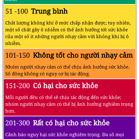
51 -100
Trung bình
Chất lượng không khí ở mức chấp nhận được; tuy nhiên,
một số chất gây ô nhiễm có thể ảnh hưởng tới sức khỏe
của một số ít những người nhạy cảm với không khí bị ô
nhiễm.
101-150
Không tốt cho người nhạy cảm
Nhóm người nhạy cảm có thể chịu ảnh hưởng sức khỏe.
Số đông không có nguy cơ bị tác động.
151-200
Có hại cho sức khỏe
Mỗi người đều có thể sẽ chịu tác động đến sức khỏe;
nhóm người nhạy cảm có thể bị ảnh hưởng nghiêm trọng
hơn.
201-300
Rất có hại cho sức khỏe
Cảnh báo nguy hại sức khỏe nghiêm trọng. Đa số mọi