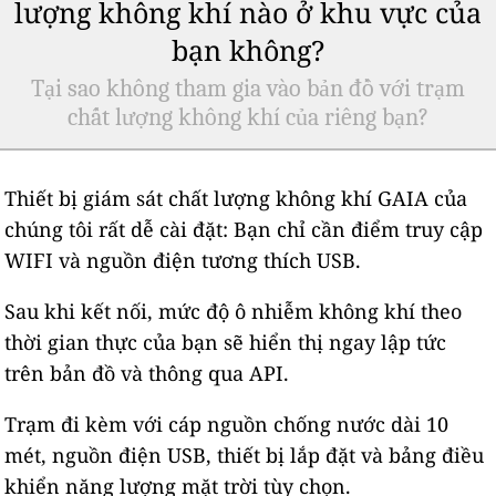
lượng không khí nào ở khu vực của
bạn không?
Tại sao không tham gia vào bản đồ với trạm
chất lượng không khí của riêng bạn?
Thiết bị giám sát chất lượng không khí GAIA của
chúng tôi rất dễ cài đặt: Bạn chỉ cần điểm truy cập
WIFI và nguồn điện tương thích USB.
Sau khi kết nối, mức độ ô nhiễm không khí theo
thời gian thực của bạn sẽ hiển thị ngay lập tức
trên bản đồ và thông qua API.
Trạm đi kèm với cáp nguồn chống nước dài 10
mét, nguồn điện USB, thiết bị lắp đặt và bảng điều
khiển năng lượng mặt trời tùy chọn.