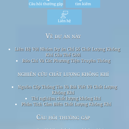
Câu hỏi thường gặp
tìm kiếm
Liên hệ
Về dự án này
Liên Hệ Với Nhóm Dự án Chỉ Số Chất Lượng Không
Khí Của Thế Giới
Báo Chí Và Các Phương Tiện Truyền Thông
nghiên cứu chất lượng không khí
Nguồn Cấp Thông Tin Và Bài Viết Về Chất Lượng
Không Khí
Thí nghiệm chất lượng không khí
Phân Tích Cảm Biến Chất Lượng Không Khí
Câu hỏi thường gặp