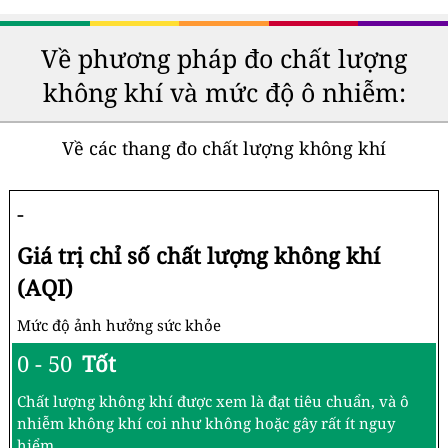
Về phương pháp đo chất lượng
không khí và mức độ ô nhiễm:
Về các thang đo chất lượng không khí
-
Giá trị chỉ số chất lượng không khí
(AQI)
Mức độ ảnh hưởng sức khỏe
0 - 50
Tốt
Chất lượng không khí được xem là đạt tiêu chuẩn, và ô
nhiễm không khí coi như không hoặc gây rất ít nguy
hiểm