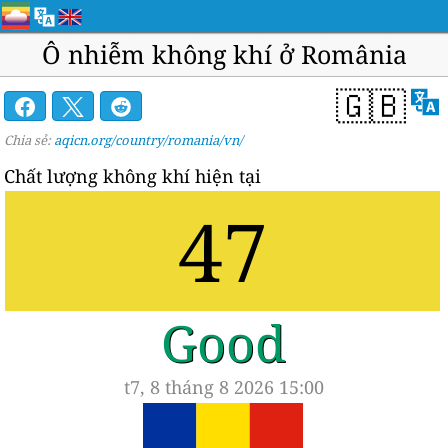
Ô nhiễm không khí ở România
🇬🇧
Chia sẻ:
aqicn.org/country/romania/vn/
Chất lượng không khí hiện tại
47
Good
t7, 8 tháng 8 2026 15:00