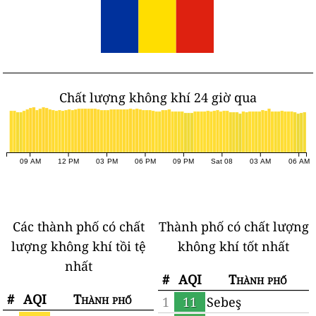
Chất lượng không khí 24 giờ qua
09 AM
12 PM
03 PM
06 PM
09 PM
Sat 08
03 AM
06 AM
Các thành phố có chất
Thành phố có chất lượng
lượng không khí tồi tệ
không khí tốt nhất
nhất
#
AQI
Thành phố
#
AQI
Thành phố
1
11
Sebeş