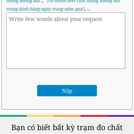
lượng không khí
"
"
Tôi muốn biết chất lượng không khí
, ..
trung bình hàng ngày trong năm qua
"
Bạn có biết bất kỳ trạm đo chất