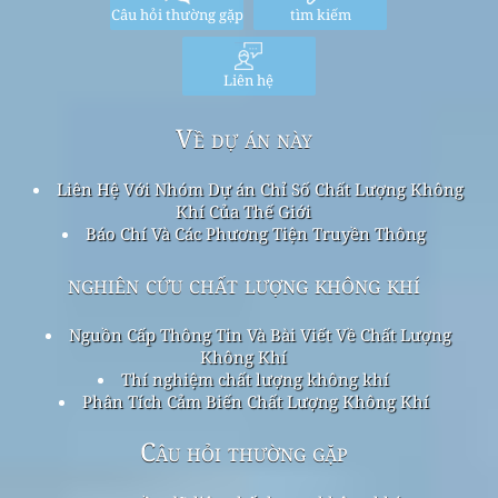
Câu hỏi thường gặp
tìm kiếm
Liên hệ
Về dự án này
Liên Hệ Với Nhóm Dự án Chỉ Số Chất Lượng Không
Khí Của Thế Giới
Báo Chí Và Các Phương Tiện Truyền Thông
nghiên cứu chất lượng không khí
Nguồn Cấp Thông Tin Và Bài Viết Về Chất Lượng
Không Khí
Thí nghiệm chất lượng không khí
Phân Tích Cảm Biến Chất Lượng Không Khí
Câu hỏi thường gặp