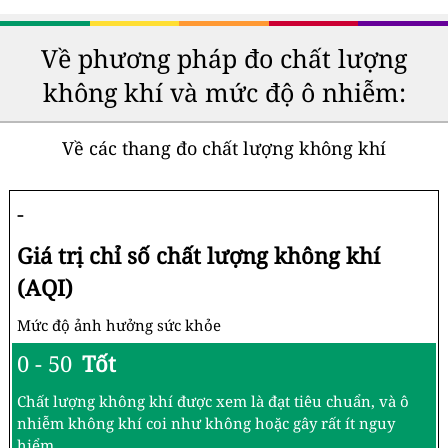
Về phương pháp đo chất lượng
không khí và mức độ ô nhiễm:
Về các thang đo chất lượng không khí
-
Giá trị chỉ số chất lượng không khí
(AQI)
Mức độ ảnh hưởng sức khỏe
0 - 50
Tốt
Chất lượng không khí được xem là đạt tiêu chuẩn, và ô
nhiễm không khí coi như không hoặc gây rất ít nguy
hiểm