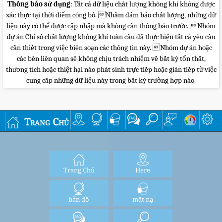
Thông báo sử dụng
: Tất cả dữ liệu chất lượng không khí không được
xác thực tại thời điểm công bố. Nhằm đảm bảo chất lượng, những dữ
liệu này có thể được cập nhập mà không cần thông báo trước. Nhóm
dự án Chỉ số chất lượng không khí toàn cầu đã thực hiện tất cả yêu cầu
cần thiết trong việc biên soạn các thông tin này. Nhóm dự án hoặc
các bên liên quan sẽ không chịu trách nhiệm về bất kỳ tổn thất,
thương tích hoặc thiệt hại nào phát sinh trực tiếp hoặc gián tiếp từ việc
cung cấp những dữ liệu này trong bất kỳ trường hợp nào.
Trang Chủ
Trang Chủ
Here
bản đồ
mặt nạ