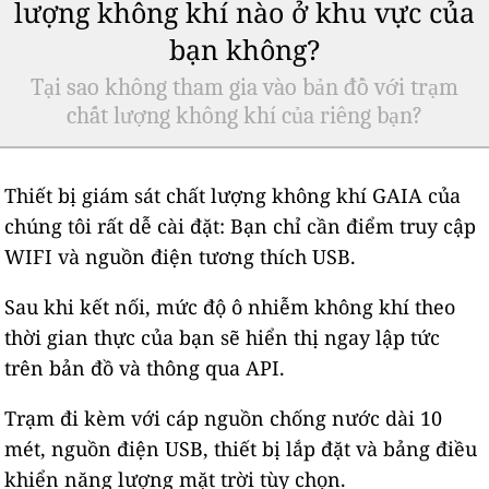
lượng không khí nào ở khu vực của
bạn không?
Tại sao không tham gia vào bản đồ với trạm
chất lượng không khí của riêng bạn?
Thiết bị giám sát chất lượng không khí GAIA của
chúng tôi rất dễ cài đặt: Bạn chỉ cần điểm truy cập
WIFI và nguồn điện tương thích USB.
Sau khi kết nối, mức độ ô nhiễm không khí theo
thời gian thực của bạn sẽ hiển thị ngay lập tức
trên bản đồ và thông qua API.
Trạm đi kèm với cáp nguồn chống nước dài 10
mét, nguồn điện USB, thiết bị lắp đặt và bảng điều
khiển năng lượng mặt trời tùy chọn.