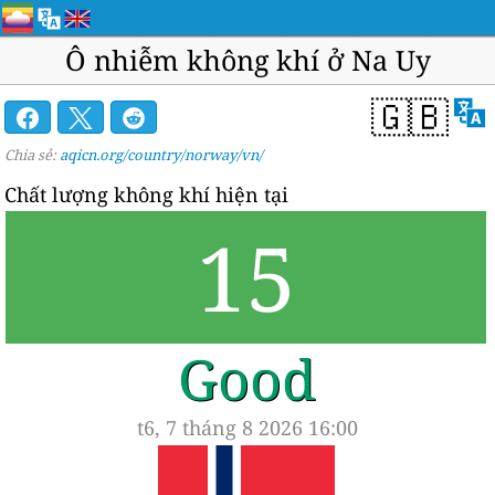
Ô nhiễm không khí ở Na Uy
🇬🇧
Chia sẻ:
aqicn.org/country/norway/vn/
Chất lượng không khí hiện tại
15
Good
t6, 7 tháng 8 2026 16:00