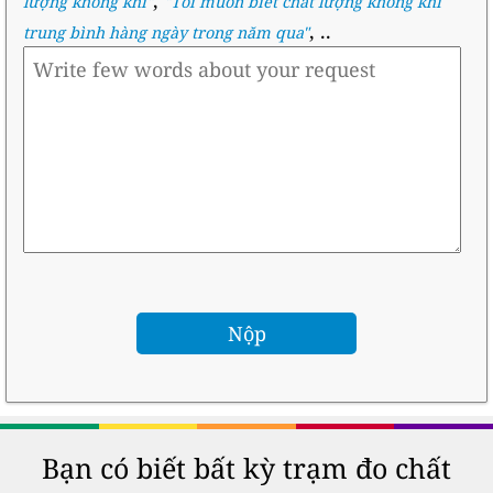
lượng không khí
"
"
Tôi muốn biết chất lượng không khí
, ..
trung bình hàng ngày trong năm qua
"
Bạn có biết bất kỳ trạm đo chất