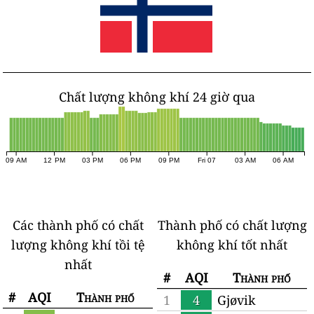
Chất lượng không khí 24 giờ qua
09 AM
12 PM
03 PM
06 PM
09 PM
Fri 07
03 AM
06 AM
Các thành phố có chất
Thành phố có chất lượng
lượng không khí tồi tệ
không khí tốt nhất
nhất
#
AQI
Thành phố
#
AQI
Thành phố
1
4
Gjøvik