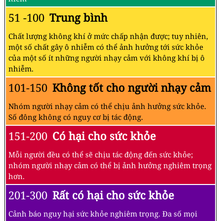
51 -100
Trung bình
Chất lượng không khí ở mức chấp nhận được; tuy nhiên,
một số chất gây ô nhiễm có thể ảnh hưởng tới sức khỏe
của một số ít những người nhạy cảm với không khí bị ô
nhiễm.
101-150
Không tốt cho người nhạy cảm
Nhóm người nhạy cảm có thể chịu ảnh hưởng sức khỏe.
Số đông không có nguy cơ bị tác động.
151-200
Có hại cho sức khỏe
Mỗi người đều có thể sẽ chịu tác động đến sức khỏe;
nhóm người nhạy cảm có thể bị ảnh hưởng nghiêm trọng
hơn.
201-300
Rất có hại cho sức khỏe
Cảnh báo nguy hại sức khỏe nghiêm trọng. Đa số mọi