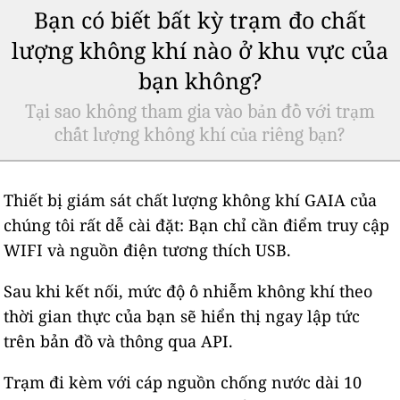
Bạn có biết bất kỳ trạm đo chất
lượng không khí nào ở khu vực của
bạn không?
Tại sao không tham gia vào bản đồ với trạm
chất lượng không khí của riêng bạn?
Thiết bị giám sát chất lượng không khí GAIA của
chúng tôi rất dễ cài đặt: Bạn chỉ cần điểm truy cập
WIFI và nguồn điện tương thích USB.
Sau khi kết nối, mức độ ô nhiễm không khí theo
thời gian thực của bạn sẽ hiển thị ngay lập tức
trên bản đồ và thông qua API.
Trạm đi kèm với cáp nguồn chống nước dài 10