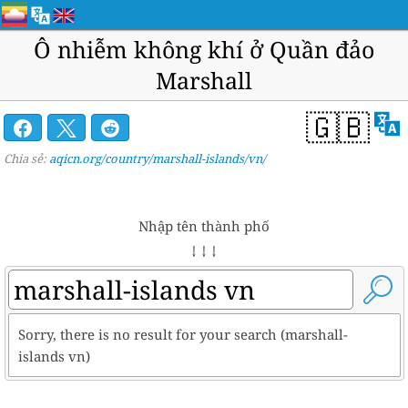
Ô nhiễm không khí ở Quần đảo
Marshall
🇬🇧
Chia sẻ:
aqicn.org/country/marshall-islands/vn/
Nhập tên thành phố
↓ ↓ ↓
Sorry, there is no result for your search (marshall-
islands vn)