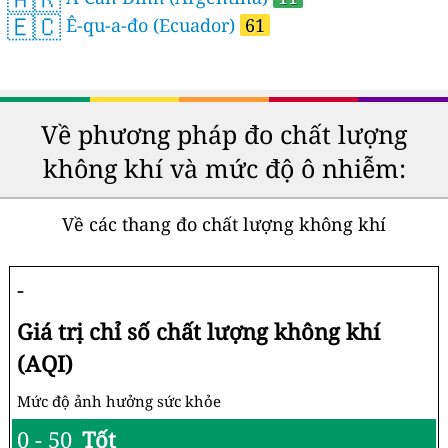
🇪🇨
Ê-qu-a-đo (Ecuador)
61
Về phương pháp đo chất lượng
không khí và mức độ ô nhiễm:
Về các thang đo chất lượng không khí
-
Giá trị chỉ số chất lượng không khí
(AQI)
Mức độ ảnh hưởng sức khỏe
0 - 50
Tốt