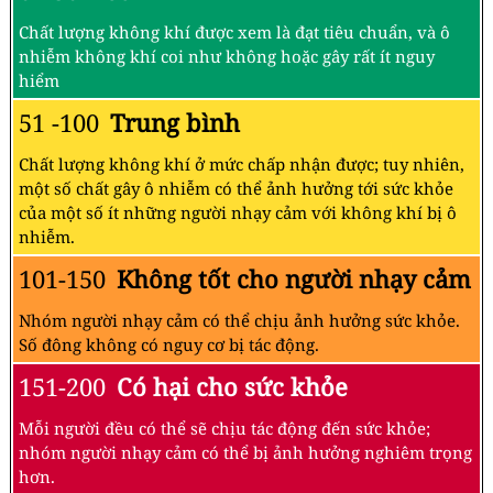
Chất lượng không khí được xem là đạt tiêu chuẩn, và ô
nhiễm không khí coi như không hoặc gây rất ít nguy
hiểm
51 -100
Trung bình
Chất lượng không khí ở mức chấp nhận được; tuy nhiên,
một số chất gây ô nhiễm có thể ảnh hưởng tới sức khỏe
của một số ít những người nhạy cảm với không khí bị ô
nhiễm.
101-150
Không tốt cho người nhạy cảm
Nhóm người nhạy cảm có thể chịu ảnh hưởng sức khỏe.
Số đông không có nguy cơ bị tác động.
151-200
Có hại cho sức khỏe
Mỗi người đều có thể sẽ chịu tác động đến sức khỏe;
nhóm người nhạy cảm có thể bị ảnh hưởng nghiêm trọng
hơn.