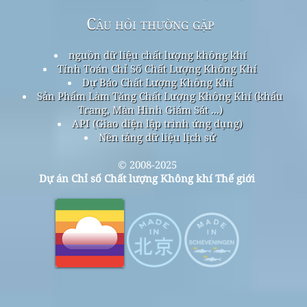
Câu hỏi thường gặp
nguồn dữ liệu chất lượng không khí
Tính Toán Chỉ Số Chất Lượng Không Khí
Dự Báo Chất Lượng Không Khí
Sản Phẩm Làm Tăng Chất Lượng Không Khí (khẩu
Trang, Màn Hình Giám Sát ...)
API (Giao diện lập trình ứng dụng)
Nền tảng dữ liệu lịch sử
© 2008-2025
Dự án Chỉ số Chất lượng Không khí Thế giới