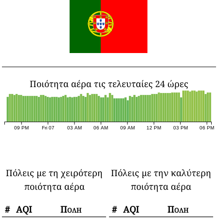
Ποιότητα αέρα τις τελευταίες 24 ώρες
09 PM
Fri 07
03 AM
06 AM
09 AM
12 PM
03 PM
06 PM
Πόλεις με τη χειρότερη
Πόλεις με την καλύτερη
ποιότητα αέρα
ποιότητα αέρα
#
AQI
Πόλη
#
AQI
Πόλη