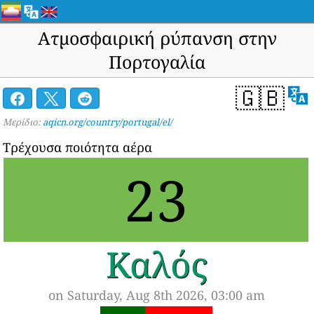
Ατμοσφαιρική ρύπανση στην
Πορτογαλία
🇬🇧
Μερίδιο:
aqicn.org/country/portugal/el/
Τρέχουσα ποιότητα αέρα
23
Καλός
on Saturday, Aug 8th 2026, 03:00 am