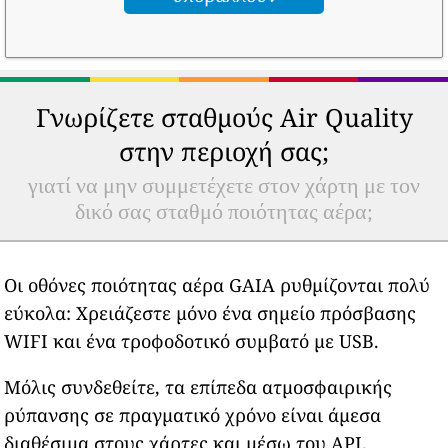
Γνωρίζετε σταθμούς Air Quality
στην περιοχή σας;
γιατί να μην συμμετέχετε στον χάρτη με τον
δικό σας σταθμό ποιότητας αέρα;
Οι οθόνες ποιότητας αέρα GAIA ρυθμίζονται πολύ
εύκολα: Χρειάζεστε μόνο ένα σημείο πρόσβασης
WIFI και ένα τροφοδοτικό συμβατό με USB.
Μόλις συνδεθείτε, τα επίπεδα ατμοσφαιρικής
ρύπανσης σε πραγματικό χρόνο είναι άμεσα
διαθέσιμα στους χάρτες και μέσω του API.