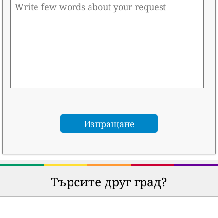
Търсите друг град?