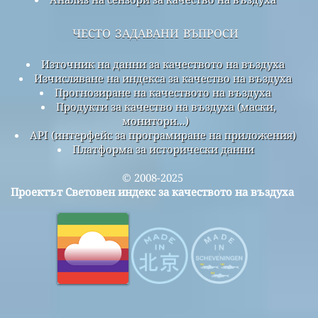
често задавани въпроси
Източник на данни за качеството на въздуха
Изчисляване на индекса за качество на въздуха
Прогнозиране на качеството на въздуха
Продукти за качество на въздуха (маски,
монитори...)
API (интерфейс за програмиране на приложения)
Платформа за исторически данни
© 2008-2025
Проектът Световен индекс за качеството на въздуха