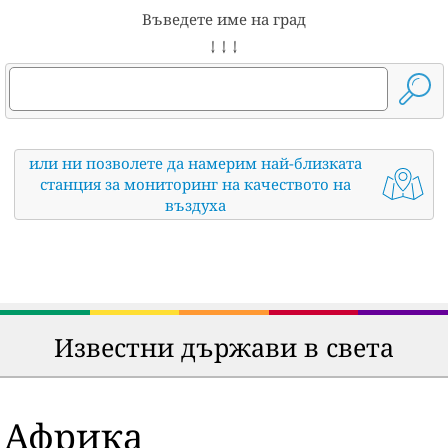
Въведете име на град
↓ ↓ ↓
или ни позволете да намерим най-близката
станция за мониторинг на качеството на
въздуха
Известни държави в света
Африка