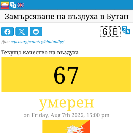
Замърсяване на въздуха в Бутан
🇬🇧
Дял:
aqicn.org/country/bhutan/bg/
Текущо качество на въздуха
67
умерен
on Friday, Aug 7th 2026, 15:00 pm