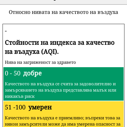
Относно нивата на качеството на въздуха
-
Стойности на индекса за качество
на въздуха (AQI).
Нива на загриженост за здравето
0 - 50
добре
Качеството на въздуха се счита за задоволително и
замърсяването на въздуха представлява малък или
никакъв риск
51 -100
умерен
Качеството на въздуха е приемливо; въпреки това за
някои замърсители може да има умерена опасност за