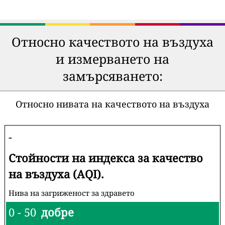
Относно качеството на въздуха
и измерването на
замърсяването:
Относно нивата на качеството на въздуха
-
Стойности на индекса за качество
на въздуха (AQI).
Нива на загриженост за здравето
0 - 50
добре