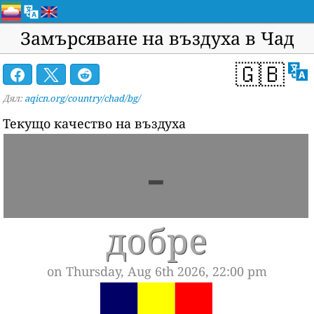
Замърсяване на въздуха в Чад
🇬🇧
Дял:
aqicn.org/country/chad/bg/
Текущо качество на въздуха
-
добре
on Thursday, Aug 6th 2026, 22:00 pm