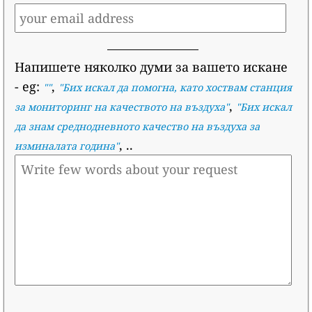
Напишете няколко думи за вашето искане
- eg:
,
""
"
Бих искал да помогна, като хоствам станция
,
за мониторинг на качеството на въздуха
"
"
Бих искал
да знам среднодневното качество на въздуха за
, ..
изминалата година
"