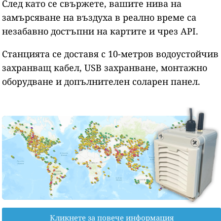
След като се свържете, вашите нива на
замърсяване на въздуха в реално време са
незабавно достъпни на картите и чрез API.
Станцията се доставя с 10-метров водоустойчив
захранващ кабел, USB захранване, монтажно
оборудване и допълнителен соларен панел.
Кликнете за повече информация