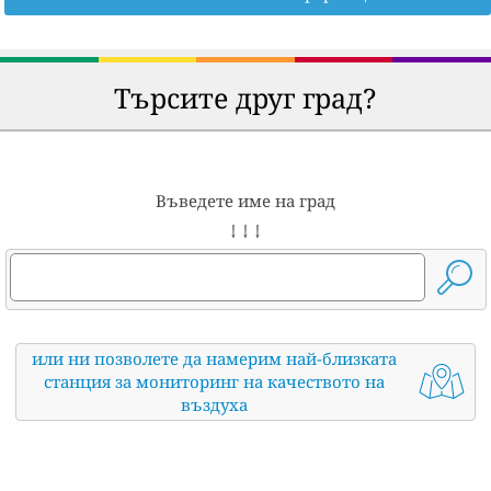
Търсите друг град?
Въведете име на град
↓ ↓ ↓
или ни позволете да намерим най-близката
станция за мониторинг на качеството на
въздуха