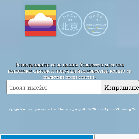
Регистрирайте се за нашия безплатен месечен
пощенски списък и получавайте известия, когато са
налични нови статии.
Изпращане
This page has been generated on Thursday, Aug 6th 2026, 22:09 pm CST from jp2n