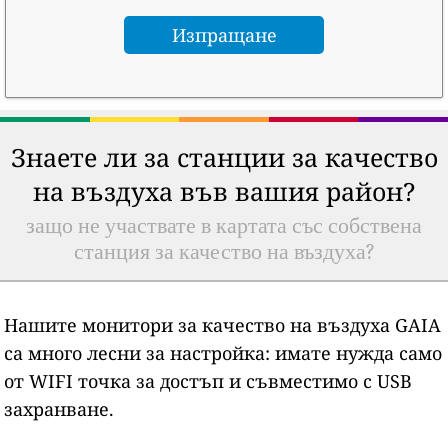
Знаете ли за станции за качество
на въздуха във вашия район?
защо не участвате в картата със собствена
станция за качество на въздуха?
Нашите монитори за качество на въздуха GAIA
са много лесни за настройка: имате нужда само
от WIFI точка за достъп и съвместимо с USB
захранване.