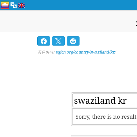
공유하다:
aqicn.org/country/swaziland/kr/
Sorry, there is no resul