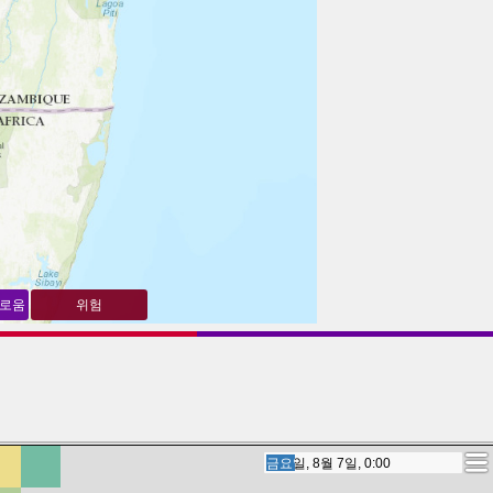
해로움
위험
토요일, 8월 8일, 2:00
토요일, 8월 8일, 2:00