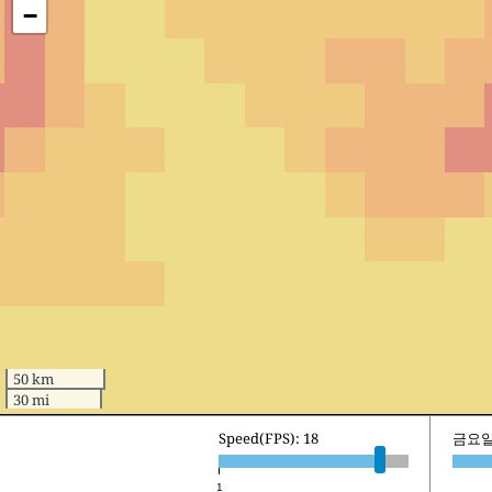
−
50 km
30 mi
Speed(FPS): 18
토요일 
1