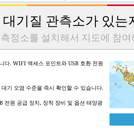
 대기질 관측소가 있는
 측정소를 설치해서 지도에 참여
다. WIFI 액세스 포인트와 USB 호환 전원
 대기 오염 수준을 즉시 확인할 수 있습니다.
B 전원 공급 장치, 장착 장비 및 옵션 태양광