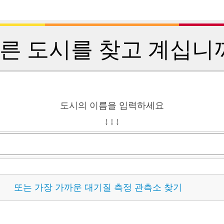
른 도시를 찾고 계십니
도시의 이름을 입력하세요
↓ ↓ ↓
또는 가장 가까운 대기질 측정 관측소 찾기