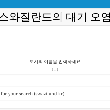
스와질란드의 대기 오
도시의 이름을 입력하세요
↓ ↓ ↓
t for your search (swaziland kr)