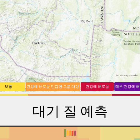
보통
건강에 해로움 민감한 그룹 대상
건강에 해로움
매우 건강에 
대기 질 예측