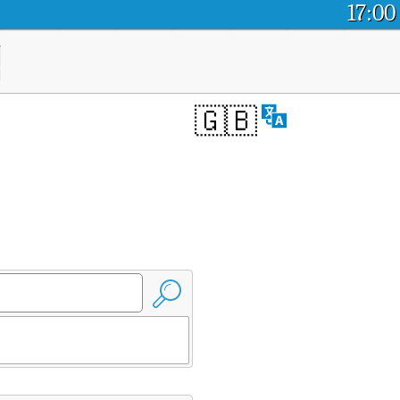
17:00
염
🇬🇧