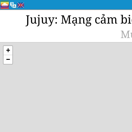
Jujuy: Mạng cảm bi
Mu
+
−