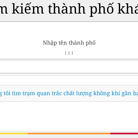
m kiếm thành phố kh
Nhập tên thành phố
↓ ↓ ↓
 tôi tìm trạm quan trắc chất lượng không khí gần b