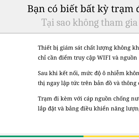
Bạn có biết bất kỳ trạm
Tại sao không tham gia
Thiết bị giám sát chất lượng không kh
chỉ cần điểm truy cập WIFI và nguồn 
Sau khi kết nối, mức độ ô nhiễm không
thị ngay lập tức trên bản đồ và thông
Trạm đi kèm với cáp nguồn chống nước
lắp đặt và bảng điều khiển năng lượng