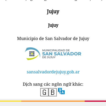
Jujuy
Jujuy
Municipio de San Salvador de Jujuy
sansalvadordejujuy.gob.ar
Dịch sang các ngôn ngữ khác:
🇬🇧