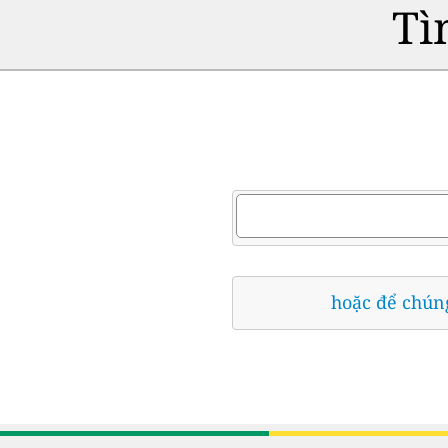
Tì
hoặc để chúng