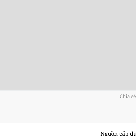
Chia sẻ
Nguồn cấp dữ 