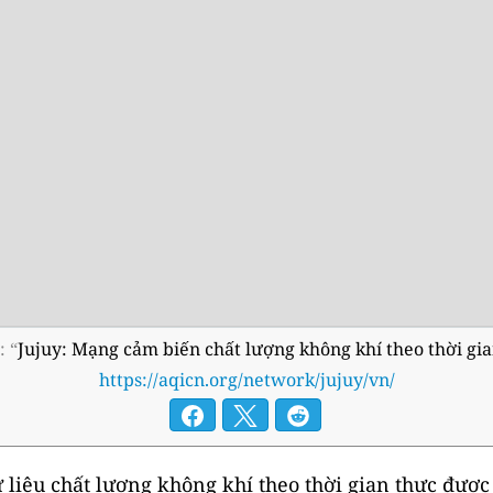
: “
Jujuy: Mạng cảm biến chất lượng không khí theo thời gi
https://aqicn.org/network/jujuy/vn/
liệu chất lượng không khí theo thời gian thực được