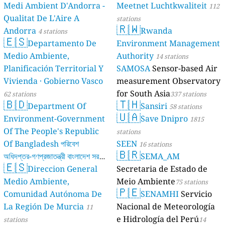
Medi Ambient D'Andorra -
Meetnet Luchtkwaliteit
112
Qualitat De L'Aire A
stations
🇷🇼
Andorra
Rwanda
4 stations
🇪🇸
Departamento De
Environment Management
Medio Ambiente,
Authority
14 stations
Planificación Territorial Y
SAMOSA
Sensor-based Air
Vivienda · Gobierno Vasco
measurement Observatory
for South Asia
62 stations
337 stations
🇧🇩
🇹🇭
Department Of
Sansiri
58 stations
🇺🇦
Environment-Government
Save Dnipro
1815
Of The People's Republic
stations
Of Bangladesh পরিবেশ
SEEN
16 stations
🇧🇷
অধিদপ্তর-গণপ্রজাতন্ত্রী বাংলাদেশ সরকার
SEMA_AM
🇪🇸
Direccion General
Secretaria de Estado de
17 stations
Medio Ambiente,
Meio Ambiente
75 stations
🇵🇪
Comunidad Autónoma De
SENAMHI
Servicio
La Región De Murcia
Nacional de Meteorología
11
e Hidrología del Perú
stations
14