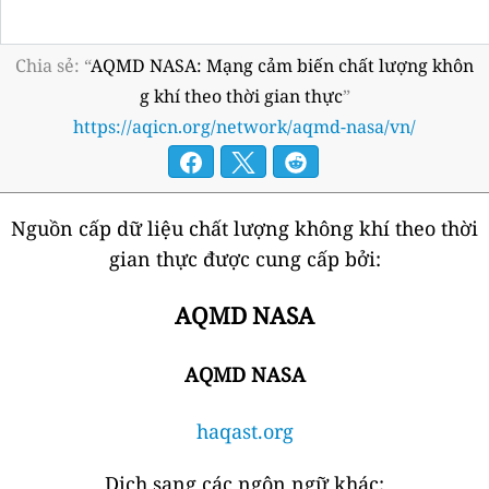
Chia sẻ: “
AQMD NASA: Mạng cảm biến chất lượng khôn
g khí theo thời gian thực
”
https://aqicn.org/network/aqmd-nasa/vn/
Nguồn cấp dữ liệu chất lượng không khí theo thời
gian thực được cung cấp bởi:
AQMD NASA
AQMD NASA
haqast.org
Dịch sang các ngôn ngữ khác: