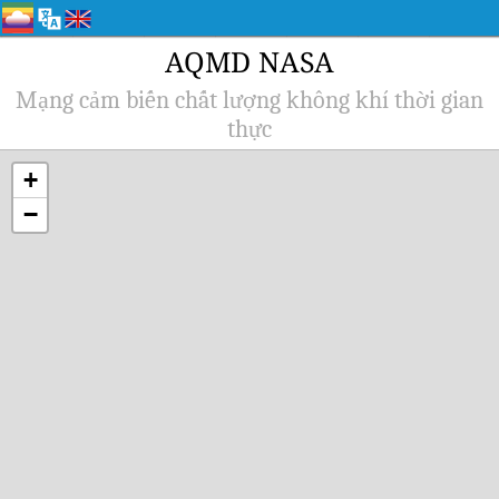
AQMD NASA
Mạng cảm biến chất lượng không khí thời gian
thực
+
−