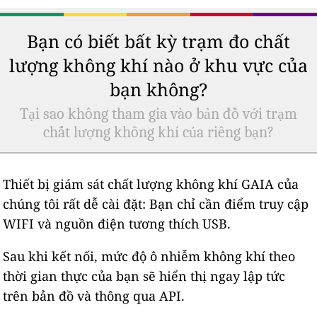
Bạn có biết bất kỳ trạm đo chất
lượng không khí nào ở khu vực của
bạn không?
Tại sao không tham gia vào bản đồ với trạm
chất lượng không khí của riêng bạn?
Thiết bị giám sát chất lượng không khí GAIA của
chúng tôi rất dễ cài đặt: Bạn chỉ cần điểm truy cập
WIFI và nguồn điện tương thích USB.
Sau khi kết nối, mức độ ô nhiễm không khí theo
thời gian thực của bạn sẽ hiển thị ngay lập tức
trên bản đồ và thông qua API.