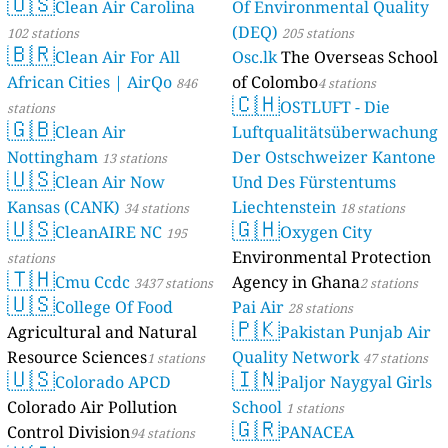
🇺🇸
Clean Air Carolina
Of Environmental Quality
(DEQ)
102 stations
205 stations
🇧🇷
Clean Air For All
Osc.lk
The Overseas School
African Cities | AirQo
of Colombo
846
4 stations
🇨🇭
OSTLUFT - Die
stations
🇬🇧
Clean Air
Luftqualitätsüberwachung
Nottingham
Der Ostschweizer Kantone
13 stations
🇺🇸
Clean Air Now
Und Des Fürstentums
Kansas (CANK)
Liechtenstein
34 stations
18 stations
🇺🇸
🇬🇭
CleanAIRE NC
Oxygen City
195
Environmental Protection
stations
🇹🇭
Cmu Ccdc
Agency in Ghana
3437 stations
2 stations
🇺🇸
College Of Food
Pai Air
28 stations
🇵🇰
Agricultural and Natural
Pakistan Punjab Air
Resource Sciences
Quality Network
1 stations
47 stations
🇺🇸
🇮🇳
Colorado APCD
Paljor Naygyal Girls
Colorado Air Pollution
School
1 stations
🇬🇷
Control Division
PANACEA
94 stations