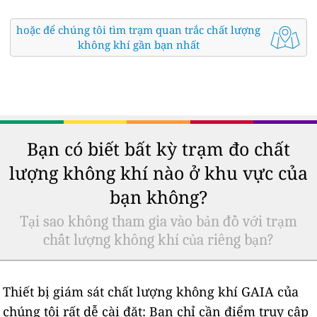
hoặc để chúng tôi tìm trạm quan trắc chất lượng
không khí gần bạn nhất
Bạn có biết bất kỳ trạm đo chất
lượng không khí nào ở khu vực của
bạn không?
Tại sao không tham gia vào bản đồ với trạm
chất lượng không khí của riêng bạn?
Thiết bị giám sát chất lượng không khí GAIA của
chúng tôi rất dễ cài đặt: Bạn chỉ cần điểm truy cập