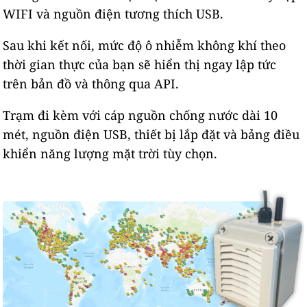
WIFI và nguồn điện tương thích USB.
Sau khi kết nối, mức độ ô nhiễm không khí theo
thời gian thực của bạn sẽ hiển thị ngay lập tức
trên bản đồ và thông qua API.
Trạm đi kèm với cáp nguồn chống nước dài 10
mét, nguồn điện USB, thiết bị lắp đặt và bảng điều
khiển năng lượng mặt trời tùy chọn.