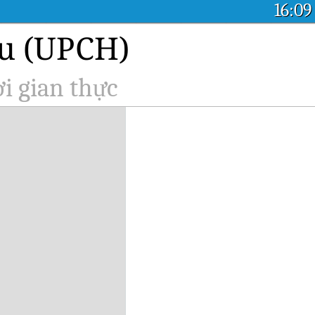
16:09
ru (UPCH)
i gian thực