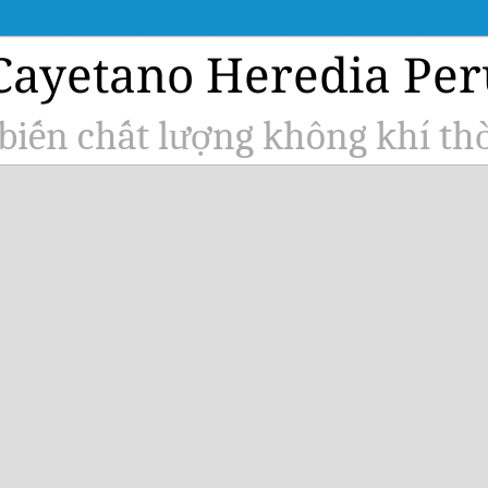
Cayetano Heredia Pe
iến chất lượng không khí thờ