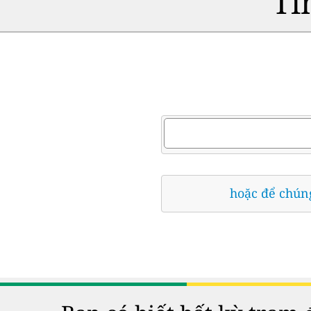
Tì
hoặc để chúng