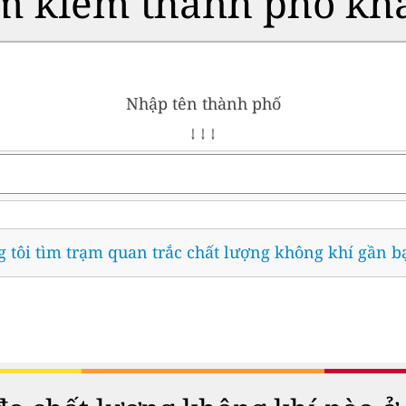
m kiếm thành phố kh
Nhập tên thành phố
↓ ↓ ↓
 tôi tìm trạm quan trắc chất lượng không khí gần b