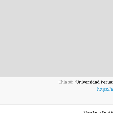
Chia sẻ: “
Universidad Peruan
https:/
Nguồn cấp dữ 