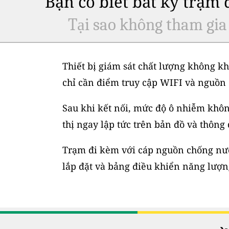
Bạn có biết bất kỳ trạm
Tại sao không tham gia
Thiết bị giám sát chất lượng không kh
chỉ cần điểm truy cập WIFI và nguồn 
Sau khi kết nối, mức độ ô nhiễm không
thị ngay lập tức trên bản đồ và thông
Trạm đi kèm với cáp nguồn chống nước
lắp đặt và bảng điều khiển năng lượng