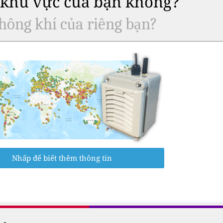
ở khu vực của bạn không?
hông khí của riêng bạn?
Nhấp để biết thêm thông tin