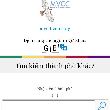
mvcitizens.org
Dịch sang các ngôn ngữ khác:
🇬🇧
Tìm kiếm thành phố khác?
Nhập tên thành phố
↓ ↓ ↓