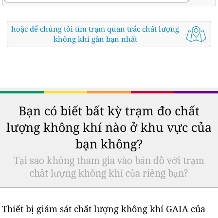
hoặc để chúng tôi tìm trạm quan trắc chất lượng
không khí gần bạn nhất
Bạn có biết bất kỳ trạm đo chất
lượng không khí nào ở khu vực của
bạn không?
Tại sao không tham gia vào bản đồ với trạm
chất lượng không khí của riêng bạn?
Thiết bị giám sát chất lượng không khí GAIA của