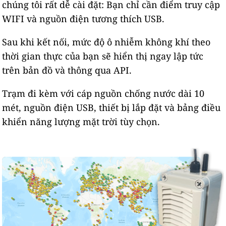
chúng tôi rất dễ cài đặt: Bạn chỉ cần điểm truy cập
WIFI và nguồn điện tương thích USB.
Sau khi kết nối, mức độ ô nhiễm không khí theo
thời gian thực của bạn sẽ hiển thị ngay lập tức
trên bản đồ và thông qua API.
Trạm đi kèm với cáp nguồn chống nước dài 10
mét, nguồn điện USB, thiết bị lắp đặt và bảng điều
khiển năng lượng mặt trời tùy chọn.