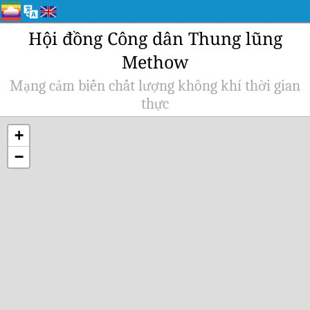
Hội đồng Công dân Thung lũng
Methow
Mạng cảm biến chất lượng không khí thời gian
thực
+
−