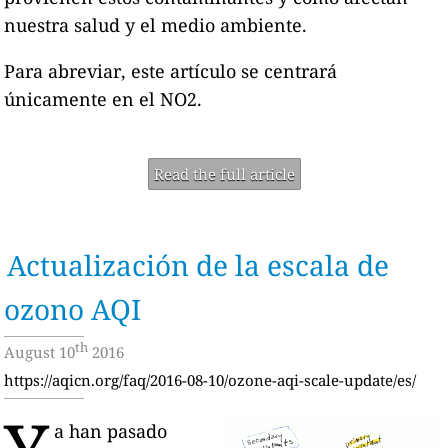
nuestra salud y el medio ambiente.
Para abreviar, este artículo se centrará
únicamente en el NO2.
Read the full article
Actualización de la escala de
ozono AQI
th
August 10
2016
https://aqicn.org/faq/2016-08-10/ozone-aqi-scale-update/es/
a han pasado