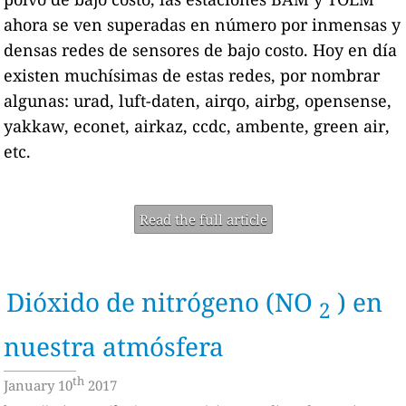
ahora se ven superadas en número por inmensas y
densas redes de sensores de bajo costo. Hoy en día
existen muchísimas de estas redes, por nombrar
algunas: urad, luft-daten, airqo, airbg, opensense,
yakkaw, econet, airkaz, ccdc, ambente, green air,
etc.
Read the full article
Dióxido de nitrógeno (NO
) en
2
nuestra atmósfera
th
January 10
2017