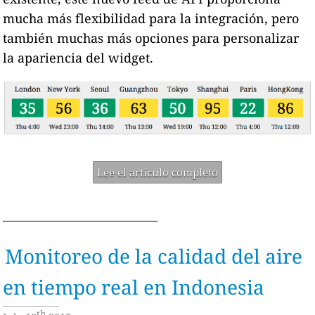
mucha más flexibilidad para la integración, pero
también muchas más opciones para personalizar
la apariencia del widget.
Lee el artículo completo
Monitoreo de la calidad del aire
en tiempo real en Indonesia
th