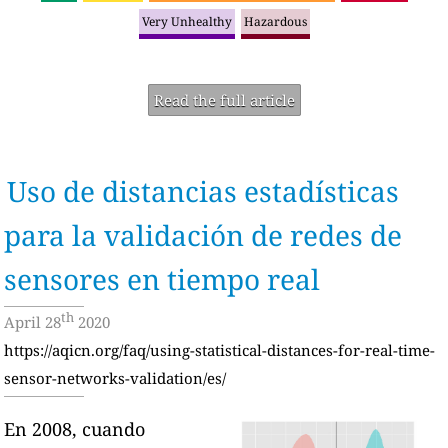
Very Unhealthy
Hazardous
Read the full article
Uso de distancias estadísticas
para la validación de redes de
sensores en tiempo real
th
April 28
2020
https://aqicn.org/faq/using-statistical-distances-for-real-time-
sensor-networks-validation/es/
En 2008, cuando