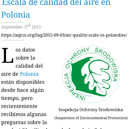
Escala de calidad del aire en
Polonia
rd
September 3
2015
https://aqicn.org/faq/2015-09-03/air-quality-scale-in-poland/es/
L
os datos
sobre la
calidad del
aire de
Polonia
están disponibles
desde hace algún
tiempo, pero
recientemente
Inspekcja Ochrony Środowiska.
recibimos algunas
(Inspection of Environmental Protection)
preguntas sobre la