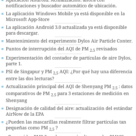
notificaciones y buscador automático de ubicación.
La aplicación Windows Mobile ya está disponible en la
Microsoft App-Store
La aplicación Android 3.0 actualizada ya está disponible
para descargar.
Mantenimiento del experimento Dylos Air Particle Conter.
Puntos de interrupción del AQI de PM
revisados
2.5
Experimentación del contador de partículas de aire Dylos,
parte 1.
PSI de Singapur y PM
AQI: ¿Por qué hay una diferencia
2,5
entre las dos lecturas?
Actualización principal del AQI de Shenyang PM
: datos
2.5
comparativos de PM
para 3 estaciones de medición en
2.5
Shenyang
Designación de calidad del aire: actualización del estándar
AirNow de la EPA
¿Pueden las mascarillas realmente filtrar partículas tan
pequeñas como PM
?
2,5