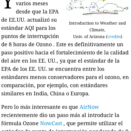
Y
varios meses
desde que la EPA
de EE.UU. actualizó su
Introduction to Weather and
estándar AQI para los
Climate,
puntos de interrupción
Univ. of Arizona (
credits
)
de 8 horas de Ozono . Este es definitivamente un
paso positivo hacia el fortalecimiento de la calidad
del aire en los EE. UU., ya que el estándar de la
EPA de los EE. UU. se encuentra entre los
estándares menos conservadores para el ozono, en
comparación, por ejemplo, con estándares
similares en India, China o Europa.
Pero lo más interesante es que
AirNow
recientemente dio un paso más al introducir la
fórmula Ozone
NowCast
, que permite utilizar el