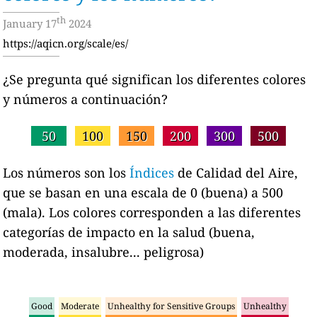
th
January 17
2024
https://aqicn.org/scale/es/
¿Se pregunta qué significan los diferentes colores
y números a continuación?
50
100
150
200
300
500
Los números son los
Índices
de Calidad del Aire,
que se basan en una escala de 0 (buena) a 500
(mala). Los colores corresponden a las diferentes
categorías de impacto en la salud (buena,
moderada, insalubre... peligrosa)
Good
Moderate
Unhealthy for Sensitive Groups
Unhealthy