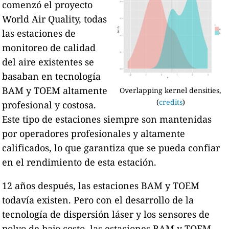
comenzó el proyecto
World Air Quality, todas
las estaciones de
monitoreo de calidad
del aire existentes se
basaban en tecnología
BAM y TOEM altamente
Overlapping kernel densities,
(
credits
)
profesional y costosa.
Este tipo de estaciones siempre son mantenidas
por operadores profesionales y altamente
calificados, lo que garantiza que se pueda confiar
en el rendimiento de esta estación.
12 años después, las estaciones BAM y TOEM
todavía existen. Pero con el desarrollo de la
tecnología de dispersión láser y los sensores de
polvo de bajo costo, las estaciones BAM y TOEM