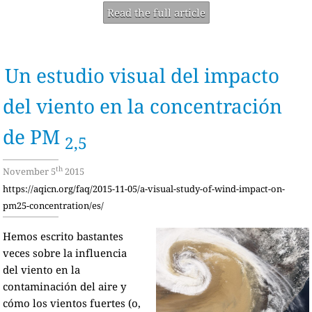
Read the full article
Un estudio visual del impacto
del viento en la concentración
de PM
2,5
th
November 5
2015
https://aqicn.org/faq/2015-11-05/a-visual-study-of-wind-impact-on-
pm25-concentration/es/
Hemos escrito bastantes
veces sobre la influencia
del viento en la
contaminación del aire y
cómo los vientos fuertes (o,