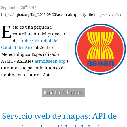
th
September 20
2015
https://aqicn.org/faq/2015-09-20/asean-air-quality-tile-map-service/es/
E
sta es una pequeña
contribución del proyecto
del
Índice Mundial de
Calidad del Aire
al Centro
Meteorológico Especializado
ASMC - ASEAN (
asmc.asean.org
)
durante este período intenso de
neblina en el sur de Asia.
Read the full article
Servicio web de mapas: API de