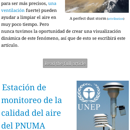
para ser más precisos,
una
ventilación
fuerte) pueden
ayudar a limpiar el aire en
A perfect dust storm
(
attribution
)
muy poco tiempo. Pero
nunca tuvimos la oportunidad de crear una visualización
dinámica de este fenómeno, así que de esto se escribirá este
artículo.
Read the full article
Estación de
monitoreo de la
calidad del aire
del PNUMA