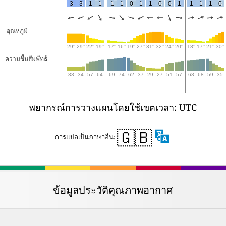
3
3
1
1
1
1
0
1
1
0
0
1
1
1
1
0
อุณหภูมิ
29°
29°
22°
19°
17°
16°
19°
27°
31°
32°
24°
20°
18°
17°
21°
30°
ความชื้นสัมพัทธ์
33
34
57
64
69
74
62
37
29
27
51
57
63
68
59
35
พยากรณ์การวางแผนโดยใช้เขตเวลา: UTC
🇬🇧
การแปลเป็นภาษาอื่น:
ข้อมูลประวัติคุณภาพอากาศ