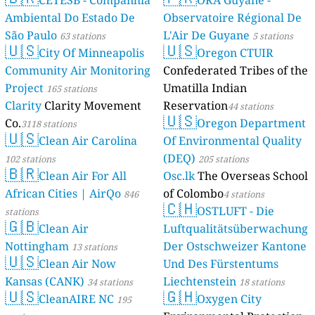
CETESB - Companhia
ORA Guyane -
Ambiental Do Estado De
Observatoire Régional De
São Paulo
L'Air De Guyane
63 stations
5 stations
🇺🇸
🇺🇸
City Of Minneapolis
Oregon CTUIR
Community Air Monitoring
Confederated Tribes of the
Project
Umatilla Indian
165 stations
Clarity
Clarity Movement
Reservation
44 stations
🇺🇸
Co.
Oregon Department
3118 stations
🇺🇸
Clean Air Carolina
Of Environmental Quality
(DEQ)
102 stations
205 stations
🇧🇷
Clean Air For All
Osc.lk
The Overseas School
African Cities | AirQo
of Colombo
846
4 stations
🇨🇭
OSTLUFT - Die
stations
🇬🇧
Clean Air
Luftqualitätsüberwachung
Nottingham
Der Ostschweizer Kantone
13 stations
🇺🇸
Clean Air Now
Und Des Fürstentums
Kansas (CANK)
Liechtenstein
34 stations
18 stations
🇺🇸
🇬🇭
CleanAIRE NC
Oxygen City
195