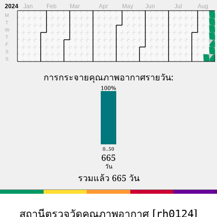
2024
Jan
Feb
Mar
Apr
May
Jun
Jul
Aug
M
T
W
T
F
S
S
การกระจายคุณภาพอากาศรายวัน:
100%
0..50
665
วัน
รวมแล้ว 665 วัน
สถานีตรวจวัดคุณภาพอากาศ [
]
rh0124