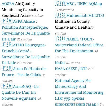
🇨🇦
AQSEA
Air Quality
MSC / UNBC AQMap
Monitoring Capacity in
1110 stations
🇺🇸
Southeast Asia
Multnomah MULTCO
85 stations
🇫🇷
ASPA Alsace :
Multnomah County
Pollution Atmosphérique,
Climate and Health
20
Surveillance De La Qualité
stations
🇨🇭
De L’air
NABEL / FOEN -
50 stations
🇫🇷
ATMO Bourgogne-
Switzerland Federal Office
Franche-Comté -
For The Environment
14
Surveillance De La Qualite
stations
De L’air
Nafas
23 stations
84 stations
🇫🇷
Atmo En Hauts-de-
NASA CSESP / RTI
207
France - Pas-de-Calais
38
stations
National Agency For
stations
🇫🇷
AtmoNAQ - La
Meteorology And
Qualité De L’air En
Environmental Monitoring
Nouvelle Aquitaine
(Цаг уур орчны
46
шинжилгээний газар )
stations
21