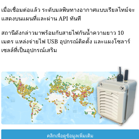
เมื่อเชื่อมต่อแล้ว ระดับมลพิษทางอากาศแบบเรียลไทม์จะ
แสดงบนแผนที่และผ่าน API ทันที
สถานีดังกล่าวมาพร้อมกับสายไฟกันน้ำความยาว 10
เมตร แหล่งจ่ายไฟ USB อุปกรณ์ติดตั้ง และแผงโซลาร์
เซลล์ที่เป็นอุปกรณ์เสริม
คลิกเพื่อดูข้อมูลเพิ่มเติม