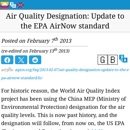
Air Quality Designation: Update to
the EPA AirNow standard
th
Posted on February 7
2013
th
(re-edited on February 13
2013)
🇬🇧
ແບ່ງປັນ:
aqicn.org/faq/2013-02-07/air-quality-designation-update-to-the-e
pa-airnow-standard/lo/
For historic reason, the World Air Quality Index
project has been using the China MEP (Ministry of
Environmental Protection) designation for the air
quality levels. This is now past history, and the
designation will follow, from now on, the US EPA