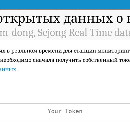
открытых данных о к
m-dong, Sejong Real-Time dat
ых в реальном времени для станции мониторинг
ам необходимо сначала получить собственный ток
данных
.