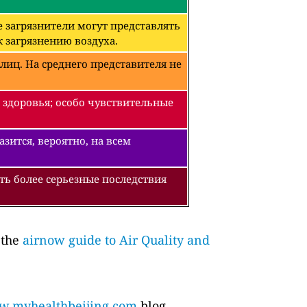
 загрязнители могут представлять
 загрязнению воздуха.
лиц. На среднего представителя не
 здоровья; особо чувствительные
зится, вероятно, на всем
ть более серьезные последствия
 the
airnow guide to Air Quality and
.myhealthbeijing.com
blog.