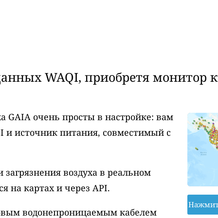
анных WAQI, приобретя монитор ка
а GAIA очень просты в настройке: вам
I и источник питания, совместимый с
 загрязнения воздуха в реальном
 на картах и через API.
Нажмит
ровым водонепроницаемым кабелем