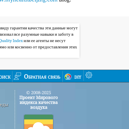
ввиду гарантии качества эти данные могут
лизовал все разумные навыки и заботу в
Quality Index
или ее агенты не несут
ямо или косвенно от предоставления этих
оиск
Обратная связь
diy
© 2008-2025
Проект Мирового
индекса качества
реды
воздуха