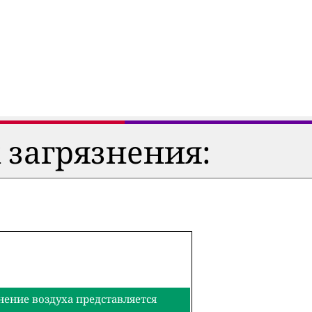
 загрязнения:
нение воздуха представляется