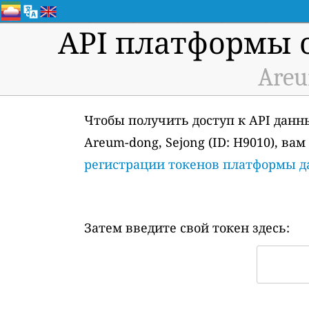
API платформы 
Areu
Чтобы получить доступ к API данн
Areum-dong, Sejong (ID: H9010), в
регистрации токенов платформы 
Затем введите свой токен здесь: