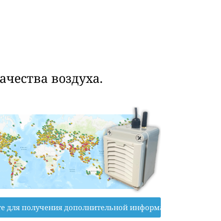
чества воздуха.
е для получения дополнительной информации