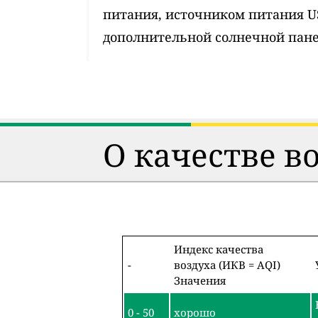
питания, источником питания 
дополнительной солнечной пан
О качестве в
Индекс качества
-
воздуха (ИКВ = AQI)
Значения
0 - 50
хорошо