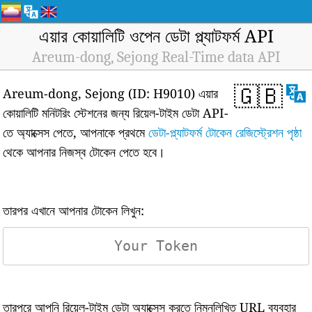
এয়ার কোয়ালিটি ওপেন ডেটা প্ল্যাটফর্ম API
Areum-dong, Sejong Real-Time data API
🇬🇧
Areum-dong, Sejong (ID: H9010) এয়ার
কোয়ালিটি মনিটরিং স্টেশনের জন্য রিয়েল-টাইম ডেটা API-
তে অ্যাক্সেস পেতে, আপনাকে প্রথমে
ডেটা-প্ল্যাটফর্ম টোকেন রেজিস্ট্রেশন পৃষ্ঠা
থেকে আপনার নিজস্ব টোকেন পেতে হবে।
তারপর এখানে আপনার টোকেন লিখুন:
তারপরে আপনি রিয়েল-টাইম ডেটা অ্যাক্সেস করতে নিম্নলিখিত URL ব্যবহার