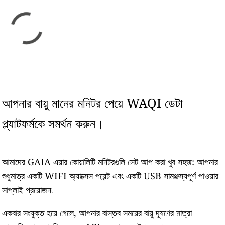
আপনার বায়ু মানের মনিটর পেয়ে WAQI ডেটা
প্ল্যাটফর্মকে সমর্থন করুন।
আমাদের GAIA এয়ার কোয়ালিটি মনিটরগুলি সেট আপ করা খুব সহজ: আপনার
শুধুমাত্র একটি WIFI অ্যাক্সেস পয়েন্ট এবং একটি USB সামঞ্জস্যপূর্ণ পাওয়ার
সাপ্লাই প্রয়োজন৷
একবার সংযুক্ত হয়ে গেলে, আপনার বাস্তব সময়ের বায়ু দূষণের মাত্রা