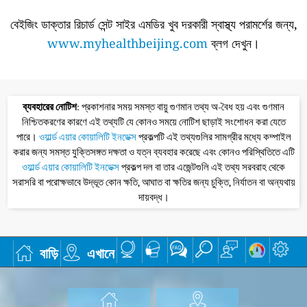
বেইজিং ডাক্তার রিচার্ড সেন্ট সাইর এমডির খুব দরকারী স্বাস্থ্য পরামর্শের জন্য,
www.myhealthbeijing.com
ব্লগ দেখুন।
ব্যবহারের নোটিশ
: প্রকাশনার সময় সমস্ত বায়ু গুণমান তথ্য অ-বৈধ হয় এবং গুণমান
নিশ্চিতকরণের কারণে এই তথ্যটি যে কোনও সময়ে নোটিশ ছাড়াই সংশোধন করা যেতে
পারে।
ওয়ার্ল্ড এয়ার কোয়ালিটি ইনডেক্স
প্রকল্পটি এই তথ্যগুলির সামগ্রীর মধ্যে কম্পাইল
করার জন্য সমস্ত যুক্তিসঙ্গত দক্ষতা ও যত্ন ব্যবহার করেছে এবং কোনও পরিস্থিতিতে এটি
ওয়ার্ল্ড এয়ার কোয়ালিটি ইনডেক্স
প্রকল্প দল বা তার এজেন্টগুলি এই তথ্য সরবরাহ থেকে
সরাসরি বা পরোক্ষভাবে উদ্ভূত কোন ক্ষতি, আঘাত বা ক্ষতির জন্য চুক্তি, নির্যাতন বা অন্যথায়
দায়বদ্ধ।
বাড়ি
এখানে