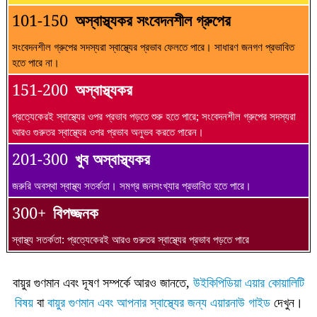
101-150
অস্বাস্থ্যকর সংবেদনশীল গ্রুপের
সংবেদনশীল গ্রুপের সদস্যরা স্বাস্থ্যের প্রভাব ফেলতে পারে। সাধারণ জনগণ প্রভাবিত
হতে পারে না।
151-200
অস্বাস্থ্যকর
প্রত্যেকেরই স্বাস্থ্যের ওপর প্রভাব পড়তে শুরু হতে পারে; সংবেদনশীল গ্রুপের সদস্যরা
আরও গুরুতর স্বাস্থ্যের ওপর প্রভাব অনুভব করতে পারেন।
201-300
খুব অস্বাস্থ্যকর
জরুরি অবস্থা স্বাস্থ্য সতর্কতা। সমগ্র জনসংখ্যার প্রভাবিত হতে পারে।
300+
বিপজ্জনক
স্বাস্থ্য সতর্কতা: প্রত্যেকেরই আরও গুরুতর স্বাস্থ্যের প্রভাব পড়তে পারে
বায়ুর গুণমান এবং দূষণ সম্পর্কে আরও জানতে,
উইকিপিডিয়া এয়ার কোয়ালিটি
বিষয়
বা
বায়ুর গুণমান এবং আপনার স্বাস্থ্যের জন্য এয়ারনাউ গাইড
দেখুন।