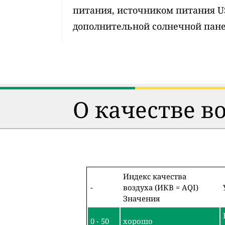
питания, источником питания 
дополнительной солнечной пан
О качестве в
Индекс качества
-
воздуха (ИКВ = AQI)
Значения
0 - 50
хорошо