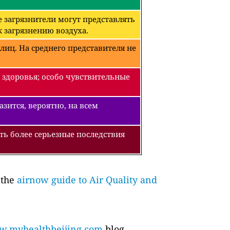
 загрязнители могут представлять
 загрязнению воздуха.
лиц. На среднего представителя не
 здоровья; особо чувствительные
зится, вероятно, на всем
ть более серьезные последствия
 the
airnow guide to Air Quality and
.myhealthbeijing.com
blog.