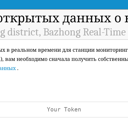
открытых данных о к
 district, Bazhong Real-Time
ых в реальном времени для станции мониторинг
992), вам необходимо сначала получить собственн
данных
.