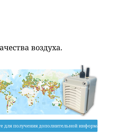
чества воздуха.
е для получения дополнительной информации