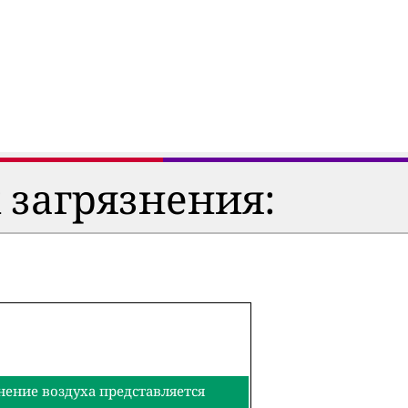
 загрязнения:
нение воздуха представляется