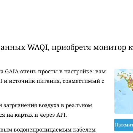
анных WAQI, приобретя монитор ка
а GAIA очень просты в настройке: вам
I и источник питания, совместимый с
 загрязнения воздуха в реальном
 на картах и через API.
Нажмит
ровым водонепроницаемым кабелем