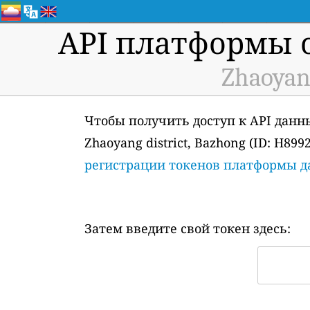
API платформы 
Zhaoyang
Чтобы получить доступ к API данн
Zhaoyang district, Bazhong (ID: H8
регистрации токенов платформы 
Затем введите свой токен здесь: