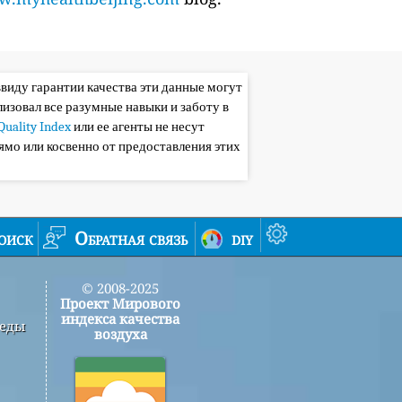
ввиду гарантии качества эти данные могут
лизовал все разумные навыки и заботу в
Quality Index
или ее агенты не несут
ямо или косвенно от предоставления этих
оиск
Обратная связь
diy
© 2008-2025
Проект Мирового
индекса качества
реды
воздуха