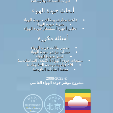
أدوات الصحافة والوسائط
أبحاث جودة الهواء
قاعدة معارف ومقالات جودة الهواء
تجربة جودة الهواء
تحليل أجهزة استشعار جودة الهواء
أسئلة مكررة
مصدر بيانات جودة الهواء
حساب مؤشر جودة الهواء
التنبؤ بجودة الهواء
منتجات جودة الهواء (الأقنعة، الشاشات...)
API (واجهة برمجة التطبيقات)
منصة البيانات التاريخية
© 2008-2025
مشروع مؤشر جودة الهواء العالمي