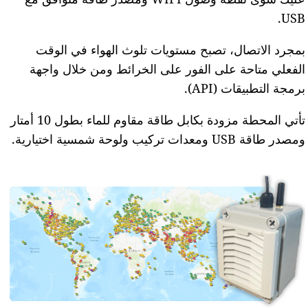
USB.
بمجرد الاتصال، تصبح مستويات تلوث الهواء في الوقت
الفعلي متاحة على الفور على الخرائط ومن خلال واجهة
برمجة التطبيقات (API).
تأتي المحطة مزودة بكابل طاقة مقاوم للماء بطول 10 أمتار
ومصدر طاقة USB ومعدات تركيب ولوحة شمسية اختيارية.