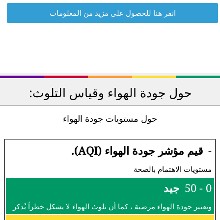
انقر هنا للحصول على مزيد من المعلومات
حول جودة الهواء وقياس التلوث:
حول مستويات جودة الهواء
-
قيم مؤشر جودة الهواء (AQI).
مستويات الاهتمام بالصحة
0 - 50
جيد
وتعتبر جودة الهواء مرضية ، كما أن تلوث الهواء لا يشكل خطراً يُذكر