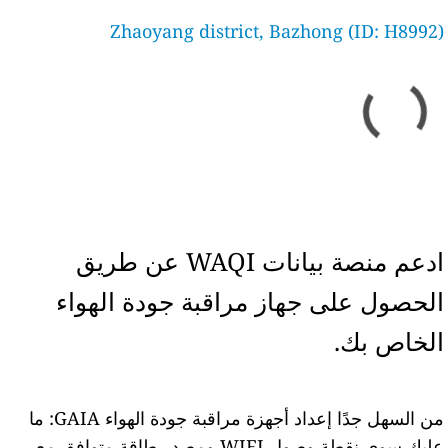
Zhaoyang district, Bazhong (ID: H8992)
ادعم منصة بيانات WAQI عن طريق
الحصول على جهاز مراقبة جودة الهواء
الخاص بك.
من السهل جدًا إعداد أجهزة مراقبة جودة الهواء GAIA: ما
عليك سوى نقطة وصول WIFI ومصدر طاقة متوافق مع