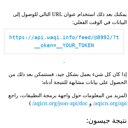
يمكنك بعد ذلك استخدام عنوان URL التالي للوصول إلى
البيانات في الوقت الفعلي:
https://api.waqi.info/feed/@8992/?t
oken=__YOUR_TOKEN__
.
إذا كان كل شيء يعمل بشكل جيد، فستتمكن بعد ذلك من
الحصول على بيانات مشابهة للنتيجة أدناه:
(لمزيد من المعلومات حول واجهة برمجة التطبيقات، راجع
aqicn.org/api/
و
aqicn.org/json-api/doc/
)
نتيجة جيسون: