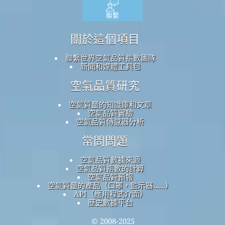
聯繫
關於這個項目
聯繫世界空氣品質指數團隊
新聞和媒體工具包
空氣品質研究
空氣質量的知識庫和文章
空氣品質實驗
空氣品質傳感器分析
常問問題
空氣品質數據來源
空氣品質指數的計算
空氣品質預報
空氣質量的產品（口罩，監示器......）
API（應用程式介面）
歷史數據平台
© 2008-2025