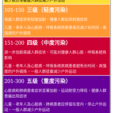
101-150
三级（轻度污染）
易感人群症状有轻度加剧，健康人群出现刺激症状
儿童、老年人及心脏病、呼吸系统疾病患者应减少长时间、高
强度的户外锻炼
151-200
四级（中度污染）
进一步加剧易感人群症状，可能对健康人群心脏、呼吸系统有
影响
儿童、老年人及心脏病、呼吸系统疾病患者避免长时间、高强
度的户外锻炼，一般人群适量减少户外运动
201-300
五级（重度污染）
心脏病和肺病患者症状显著加剧，运动耐受力降低，健康人群
普遍出现症状
儿童、老年人及心脏病、肺病患者应停留在室内，停止户外运
动，一般人群减少户外运动