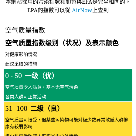
本網站採用的污染指數和顏色與EPA是完全相同的。
EPA的指數可以從
AirNow
上查到
空气质量指数
空气质量指数级别（状况）及表示颜色
对健康影响情况
建议采取的措施
0 - 50
一级（优）
空气质量令人满意，基本无空气污染
各类人群可正常活动
51 -100
二级（良）
空气质量可接受，但某些污染物可能对极少数异常敏感人群健
康有较弱影响
极少数异常敏感人群应减少户外活动