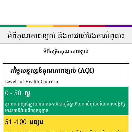
អំពីគុណភាពខ្យល់ និងការវាស់វែងការបំពុល៖
អំពីកម្រិតគុណភាពខ្យល់
-
តម្លៃសន្ទស្សន៍គុណភាពខ្យល់ (AQI)
Levels of Health Concern
0 - 50
ល្អ
គុណភាពខ្យល់ត្រូវបានចាត់ទុកថាពេញចិត្តហើយការបំពុលបរិយាកាសបង្កឱ្យ
មានហានិភ័យតិចតួចឬគ្មាន
51 -100
មធ្យម