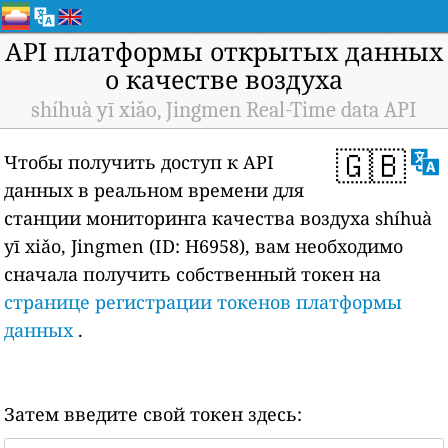
API платформы открытых данных
о качестве воздуха
shíhuà yī xiǎo, Jingmen Real-Time data API
🇬🇧
Чтобы получить доступ к API
данных в реальном времени для
станции мониторинга качества воздуха shíhuà
yī xiǎo, Jingmen (ID: H6958), вам необходимо
сначала получить собственный токен на
странице регистрации токенов платформы
данных
.
Затем введите свой токен здесь: