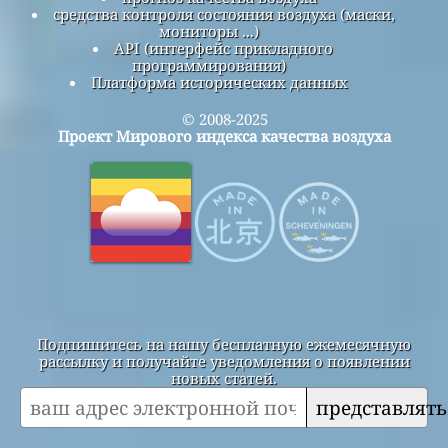
средства контроля состояния воздуха (маски,
мониторы ...)
API (интерфейс прикладного
программирования)
Платформа исторических данных
© 2008-2025
Проект Мирового индекса качества воздуха
Подпишитесь на нашу бесплатную ежемесячную
рассылку и получайте уведомления о появлении
новых статей.
представлять