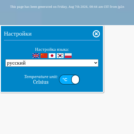
This page has been generated on Friday, Aug 7th 2026, 08:44 am CST from jp2n
Настройки
Настройка языка:
Temperature unit:
Celsius