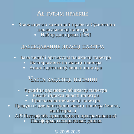
Аб гэтым праекце
Звяжыцеся з камандай праекта Сусветнага
індэкса якасці паветра
Набор для прэсы і СМІ
даследаванне якасці паветра
База ведаў і артыкулы па якасці паветра
Эксперымент па якасці паветра
Аналіз датчыкаў якасці паветра
Часта задаюць пытанні
Крыніца дадзеных аб якасці паветра
Разлік індэкса якасці паветра
Прагназаванне якасці паветра
Прадукты для кантролю якасці паветра (маскі,
маніторы…)
API (інтэрфейс прыкладнога праграмавання)
Платформа гістарычных даных
© 2008-2025