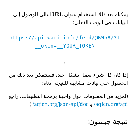
يمكنك بعد ذلك استخدام عنوان URL التالي للوصول إلى
البيانات في الوقت الفعلي:
https://api.waqi.info/feed/@6958/?t
oken=__YOUR_TOKEN__
.
إذا كان كل شيء يعمل بشكل جيد، فستتمكن بعد ذلك من
الحصول على بيانات مشابهة للنتيجة أدناه:
(لمزيد من المعلومات حول واجهة برمجة التطبيقات، راجع
aqicn.org/api/
و
aqicn.org/json-api/doc/
)
نتيجة جيسون: