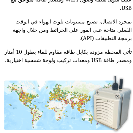
USB.
بمجرد الاتصال، تصبح مستويات تلوث الهواء في الوقت
الفعلي متاحة على الفور على الخرائط ومن خلال واجهة
برمجة التطبيقات (API).
تأتي المحطة مزودة بكابل طاقة مقاوم للماء بطول 10 أمتار
ومصدر طاقة USB ومعدات تركيب ولوحة شمسية اختيارية.