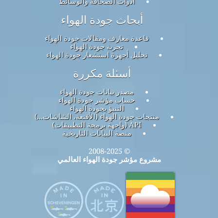
أدوات الصحافة والوسائط
أبحاث جودة الهواء
قاعدة معارف ومقالات جودة الهواء
تجربة جودة الهواء
تحليل أجهزة استشعار جودة الهواء
أسئلة مكررة
مصدر بيانات جودة الهواء
حساب مؤشر جودة الهواء
التنبؤ بجودة الهواء
منتجات جودة الهواء (الأقنعة، الشاشات...)
API (واجهة برمجة التطبيقات)
منصة البيانات التاريخية
© 2008-2025
مشروع مؤشر جودة الهواء العالمي