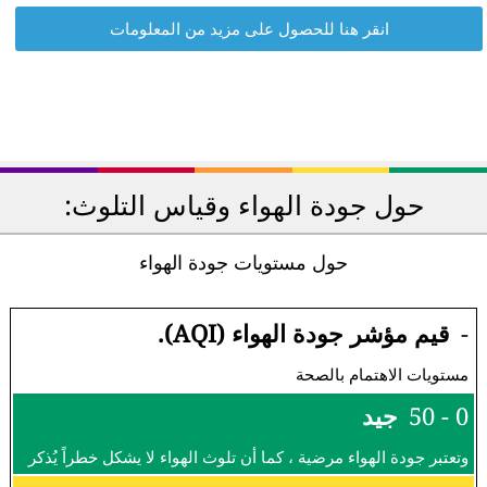
انقر هنا للحصول على مزيد من المعلومات
حول جودة الهواء وقياس التلوث:
حول مستويات جودة الهواء
-
قيم مؤشر جودة الهواء (AQI).
مستويات الاهتمام بالصحة
0 - 50
جيد
وتعتبر جودة الهواء مرضية ، كما أن تلوث الهواء لا يشكل خطراً يُذكر