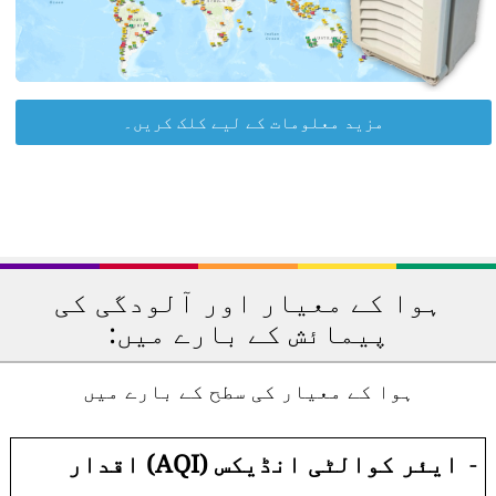
مزید معلومات کے لیے کلک کریں۔
ہوا کے معیار اور آلودگی کی
پیمائش کے بارے میں:
ہوا کے معیار کی سطح کے بارے میں
-
ایئر کوالٹی انڈیکس (AQI) اقدار