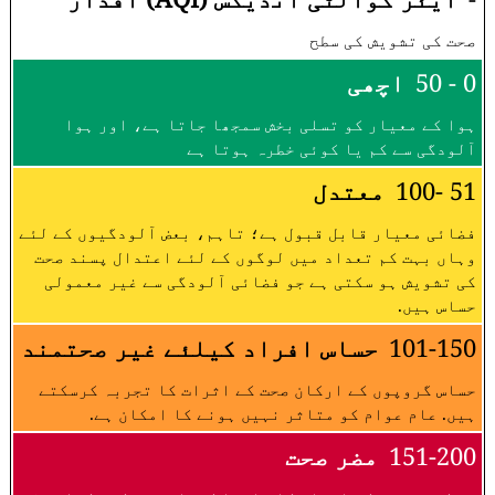
صحت کی تشویش کی سطح
0 - 50
اچھی
ہوا کے معیار کو تسلی بخش سمجھا جاتا ہے، اور ہوا
آلودگی سے کم یا کوئی خطرہ ہوتا ہے
51 -100
معتدل
فضائی معیار قابل قبول ہے؛ تاہم، بعض آلودگیوں کے لئے
وہاں بہت کم تعداد میں لوگوں کے لئے اعتدال پسند صحت
کی تشویش ہو سکتی ہے جو فضائی آلودگی سے غیر معمولی
حساس ہیں.
101-150
حساس افراد کیلئے غیر صحتمند
حساس گروپوں کے ارکان صحت کے اثرات کا تجربہ کرسکتے
ہیں. عام عوام کو متاثر نہیں ہونے کا امکان ہے.
151-200
مضر صحت