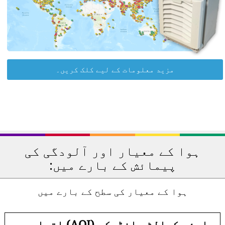
مزید معلومات کے لیے کلک کریں۔
ہوا کے معیار اور آلودگی کی
پیمائش کے بارے میں:
ہوا کے معیار کی سطح کے بارے میں
-
ایئر کوالٹی انڈیکس (AQI) اقدار