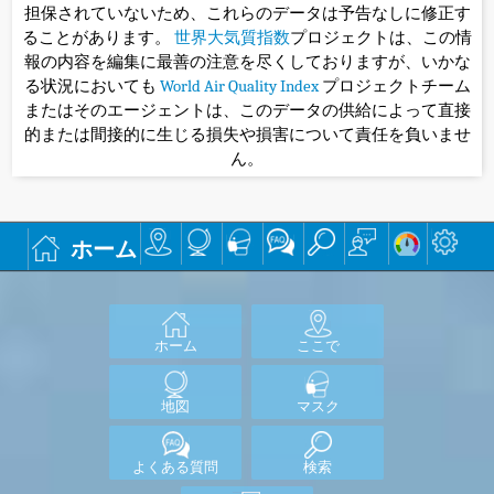
担保されていないため、これらのデータは予告なしに修正す
ることがあります。
世界大気質指数
プロジェクトは、この情
報の内容を編集に最善の注意を尽くしておりますが、いかな
る状況においても
World Air Quality Index
プロジェクトチーム
またはそのエージェントは、このデータの供給によって直接
的または間接的に生じる損失や損害について責任を負いませ
ん。
ホーム
ホーム
ここで
地図
マスク
よくある質問
検索