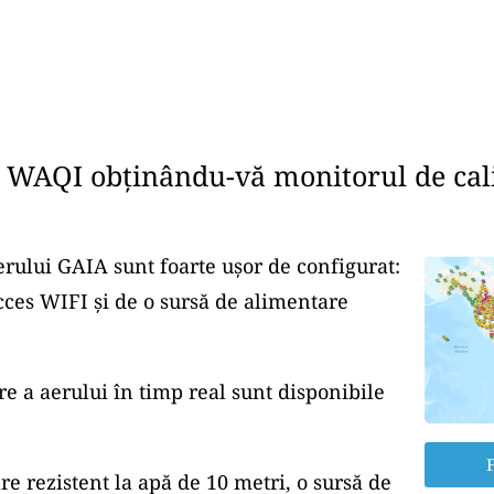
e WAQI obținându-vă monitorul de cali
erului GAIA sunt foarte ușor de configurat:
cces WIFI și de o sursă de alimentare
re a aerului în timp real sunt disponibile
F
re rezistent la apă de 10 metri, o sursă de