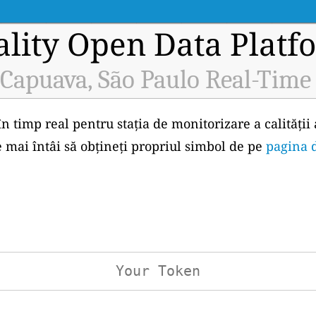
ality Open Data Platf
Capuava, São Paulo Real-Time
în timp real pentru stația de monitorizare a calității
 mai întâi să obțineți propriul simbol de pe
pagina d