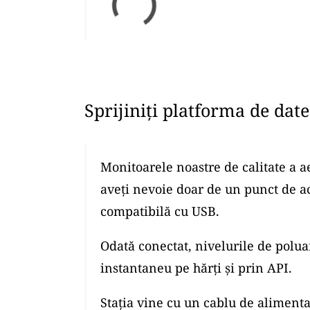
Sprijiniți platforma de dat
Monitoarele noastre de calitate a a
aveți nevoie doar de un punct de a
compatibilă cu USB.
Odată conectat, nivelurile de polua
instantaneu pe hărți și prin API.
Stația vine cu un cablu de alimenta