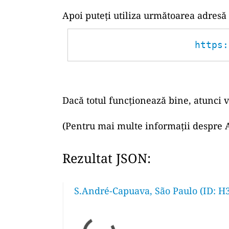
Apoi puteți utiliza următoarea adresă
https:
Dacă totul funcționează bine, atunci v
(Pentru mai multe informații despre A
Rezultat JSON:
S.André-Capuava, São Paulo (ID: H