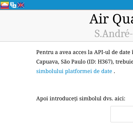
Air Qu
S.André-
Pentru a avea acces la API-ul de date 
Capuava, São Paulo (ID: H367), trebuie
simbolului platformei de date
.
Apoi introduceți simbolul dvs. aici: