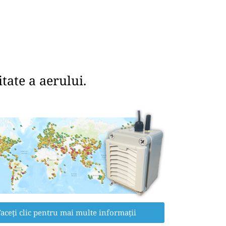
tate a aerului.
aceți clic pentru mai multe informații