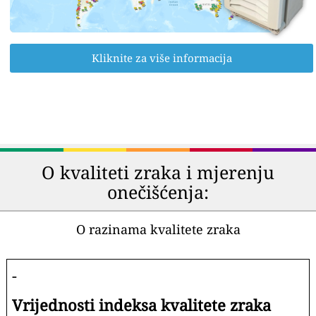
Kliknite za više informacija
O kvaliteti zraka i mjerenju
onečišćenja:
O razinama kvalitete zraka
-
Vrijednosti indeksa kvalitete zraka