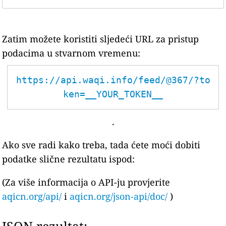
Zatim možete koristiti sljedeći URL za pristup
podacima u stvarnom vremenu:
https://api.waqi.info/feed/@367/?to
ken=__YOUR_TOKEN__
.
Ako sve radi kako treba, tada ćete moći dobiti
podatke slične rezultatu ispod:
(Za više informacija o API-ju provjerite
aqicn.org/api/
i
aqicn.org/json-api/doc/
)