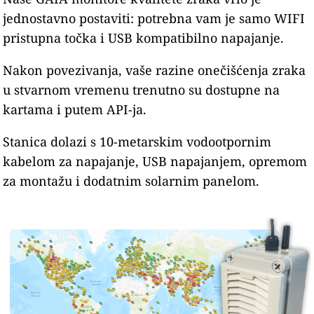
jednostavno postaviti: potrebna vam je samo WIFI
pristupna točka i USB kompatibilno napajanje.
Nakon povezivanja, vaše razine onečišćenja zraka
u stvarnom vremenu trenutno su dostupne na
kartama i putem API-ja.
Stanica dolazi s 10-metarskim vodootpornim
kabelom za napajanje, USB napajanjem, opremom
za montažu i dodatnim solarnim panelom.