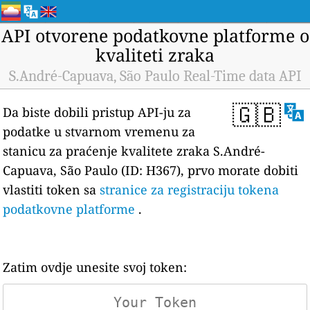
API otvorene podatkovne platforme o
kvaliteti zraka
S.André-Capuava, São Paulo Real-Time data API
🇬🇧
Da biste dobili pristup API-ju za
podatke u stvarnom vremenu za
stanicu za praćenje kvalitete zraka S.André-
Capuava, São Paulo (ID: H367), prvo morate dobiti
vlastiti token sa
stranice za registraciju tokena
podatkovne platforme
.
Zatim ovdje unesite svoj token: