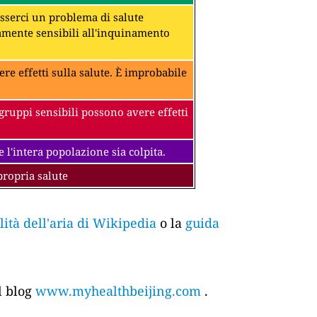
 esserci un problema di salute
amente sensibili all'inquinamento
ere effetti sulla salute. È improbabile
gruppi sensibili possono avere effetti
 l'intera popolazione sia colpita.
propria salute
tà dell'aria di Wikipedia
o la
guida
l blog
www.myhealthbeijing.com
.