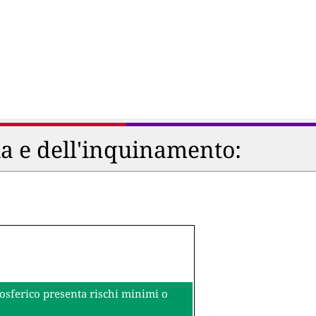
ia e dell'inquinamento:
mosferico presenta rischi minimi o