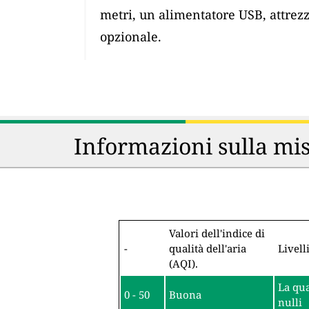
metri, un alimentatore USB, attrez
opzionale.
Informazioni sulla mis
Valori dell'indice di
-
qualità dell'aria
Livell
(AQI).
La qua
0 - 50
Buona
nulli