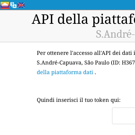
API della piattaf
S.André-
Per ottenere l'accesso all'API dei dati
S.André-Capuava, São Paulo (ID: H367)
della piattaforma dati
.
Quindi inserisci il tuo token qui: