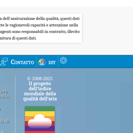
a dell'assicurazione della qualità, questi dati
tte le ragionevoli capacità e attenzione nella
agenti sono responsabili in contratto, illecito
itura di questi dati.
Contatto
diy
© 2008-2025
Il progetto
dell’indice
voro
mondiale della
sulla
qualità dell’aria
a
tà di