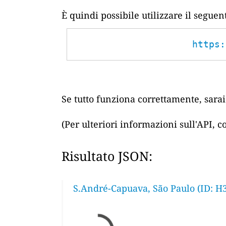
È quindi possibile utilizzare il segue
https:
Se tutto funziona correttamente, sarai 
(Per ulteriori informazioni sull'API, 
Risultato JSON:
S.André-Capuava, São Paulo (ID: H