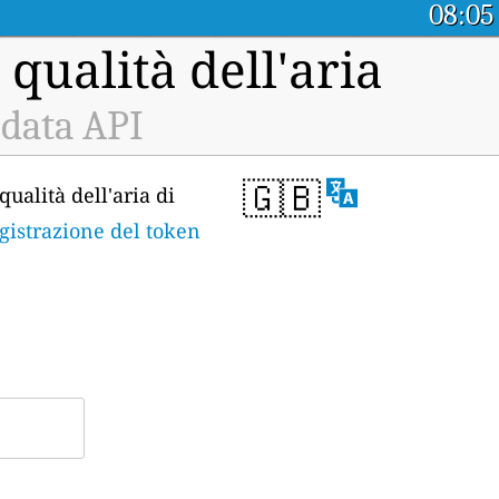
08:05
 qualità dell'aria
 data API
🇬🇧
qualità dell'aria di
gistrazione del token