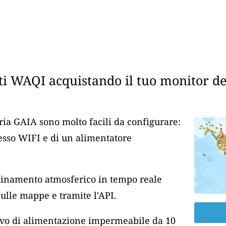
i WAQI acquistando il tuo monitor dell
aria GAIA sono molto facili da configurare:
cesso WIFI e di un alimentatore
nquinamento atmosferico in tempo reale
lle mappe e tramite l'API.
cavo di alimentazione impermeabile da 10