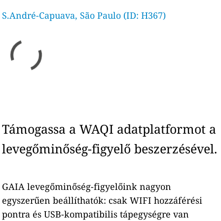
S.André-Capuava, São Paulo (ID: H367)
Támogassa a WAQI adatplatformot a
levegőminőség-figyelő beszerzésével.
GAIA levegőminőség-figyelőink nagyon
egyszerűen beállíthatók: csak WIFI hozzáférési
pontra és USB-kompatibilis tápegységre van