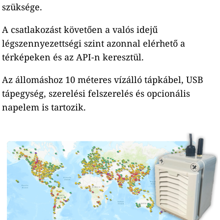
szüksége.
A csatlakozást követően a valós idejű
légszennyezettségi szint azonnal elérhető a
térképeken és az API-n keresztül.
Az állomáshoz 10 méteres vízálló tápkábel, USB
tápegység, szerelési felszerelés és opcionális
napelem is tartozik.